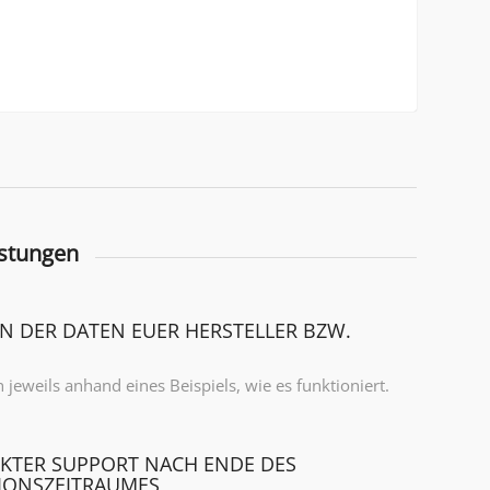
istungen
N DER DATEN EUER HERSTELLER BZW.
E
h jeweils anhand eines Beispiels, wie es funktioniert.
KTER SUPPORT NACH ENDE DES
TIONSZEITRAUMES