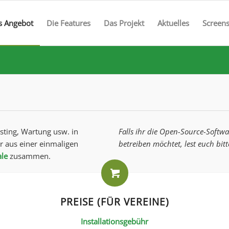
s Angebot
Die Features
Das Projekt
Aktuelles
Screen
osting, Wartung usw. in
Falls ihr die Open-Source-Softwa
r aus einer einmaligen
betreiben möchtet, lest euch bitt
ale
zusammen.
PREISE (FÜR VEREINE)
Installationsgebühr