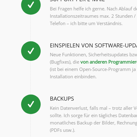
Bei Fragen helfe ich gerne. Nach Ablauf d
Installationszeitraumes max. 2 Stunden /
Telefon – ich bitte um Verständnis.
EINSPIELEN VON SOFTWARE-UPD
Neue Funktionen, Sicherheitsupdates bz
(Bugfixes), die
von anderen Programmiere
(ist bei einem Open-Source-Programm ja 
Installation einbinden.
BACKUPS
Kein Datenverlust, falls mal – trotz aller 
sollte. Ich sorge für ein tägliches Daten
monatliches Backup der Bilder, Rechnun
(PDFs usw.).