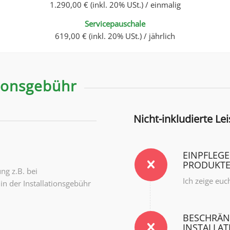
1.290,00 € (inkl. 20% USt.) / einmalig
Servicepauschale
619,00 € (inkl. 20% USt.) / jährlich
tionsgebühr
Nicht-inkludierte Le
EINPFLEGE
PRODUKT
ng z.B. bei
Ich zeige euc
n der Installationsgebühr
BESCHRÄN
INSTALLA