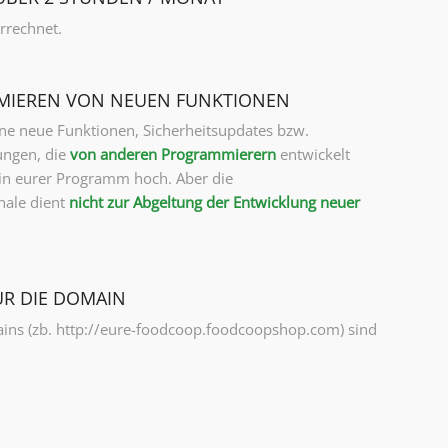
rrechnet.
IEREN VON NEUEN FUNKTIONEN
rne neue Funktionen, Sicherheitsupdates bzw.
ungen, die
von anderen Programmierern
entwickelt
in eurer Programm hoch. Aber die
hale dient
nicht zur Abgeltung der Entwicklung neuer
ÜR DIE DOMAIN
ns (zb. http://eure-foodcoop.foodcoopshop.com) sind