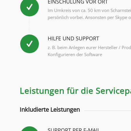
EINSCHULUNG VOR ORT
Im Umkreis von ca. 50 km von Scharnste
persönlich vorbei. Ansonsten per Skype o
HILFE UND SUPPORT
z. B. beim Anlegen eurer Hersteller / Pr
Konfigurieren der Software
Leistungen für die Service
Inkludierte Leistungen
SUPPORT PER E-MAIL