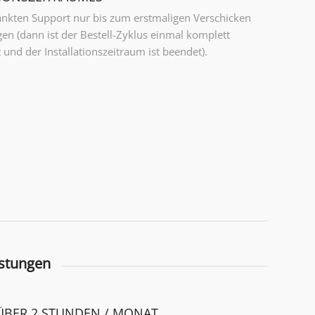
nkten Support nur bis zum erstmaligen Verschicken
en (dann ist der Bestell-Zyklus einmal komplett
 und der Installationszeitraum ist beendet).
istungen
ÜBER 2 STUNDEN / MONAT