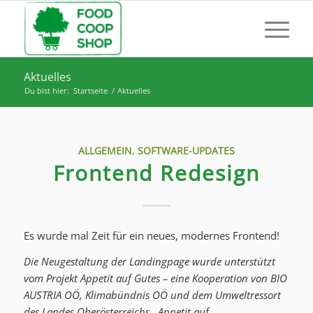
Aktuelles
Du bist hier:
Startseite
/
Aktuelles
ALLGEMEIN
,
SOFTWARE-UPDATES
Frontend Redesign
Es wurde mal Zeit für ein neues, modernes Frontend!
Die Neugestaltung der Landingpage wurde unterstützt
vom Projekt Appetit auf Gutes – eine Kooperation von BIO
AUSTRIA OÖ, Klimabündnis OÖ und dem Umweltressort
des Landes Oberösterreichs. Appetit auf