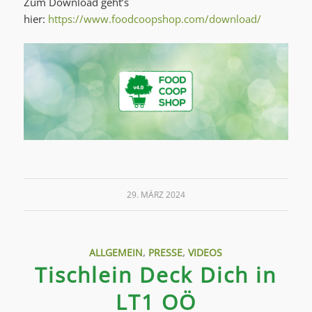
Zum Download geht’s
hier:
https://www.foodcoopshop.com/download/
29. MÄRZ 2024
ALLGEMEIN
,
PRESSE
,
VIDEOS
Tischlein Deck Dich in
LT1 OÖ