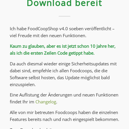
Download bereit
Ich habe FoodCoopShop v4.0 soeben veröffentlicht –
viel Freude mit den neuen Funktionen.
Kaum zu glauben, aber es ist jetzt schon 10 Jahre her,
als ich die ersten Zeilen Code getippt habe.
Da auch diesmal wieder einige Sicherheitsupdates mit
dabei sind, empfehle ich allen Foodcoops, die die
Software selbst hosten, das Update möglichst bald
einzuspielen.
Eine Auflistung der Änderungen und neuen Funktionen
findet Ihr im
Changelog
.
Alle von mir betreuten Foodcoops haben die einzelnen
Features bereits nach und nach eingespielt bekommen.