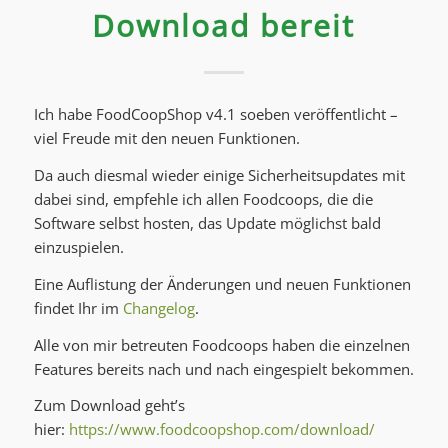
Download bereit
Ich habe FoodCoopShop v4.1 soeben veröffentlicht –
viel Freude mit den neuen Funktionen.
Da auch diesmal wieder einige Sicherheitsupdates mit
dabei sind, empfehle ich allen Foodcoops, die die
Software selbst hosten, das Update möglichst bald
einzuspielen.
Eine Auflistung der Änderungen und neuen Funktionen
findet Ihr im
Changelog
.
Alle von mir betreuten Foodcoops haben die einzelnen
Features bereits nach und nach eingespielt bekommen.
Zum Download geht’s
hier:
https://www.foodcoopshop.com/download/