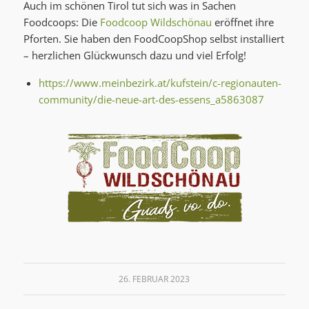
Auch im schönen Tirol tut sich was in Sachen
Foodcoops: Die
Foodcoop Wildschönau
eröffnet ihre
Pforten. Sie haben den FoodCoopShop selbst installiert
– herzlichen Glückwunsch dazu und viel Erfolg!
https://www.meinbezirk.at/kufstein/c-regionauten-
community/die-neue-art-des-essens_a5863087
26. FEBRUAR 2023