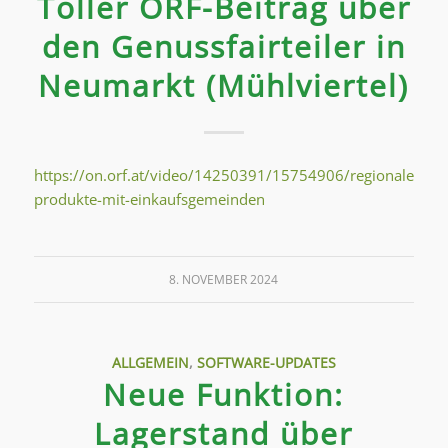
Toller ORF-Beitrag über
den Genussfairteiler in
Neumarkt (Mühlviertel)
https://on.orf.at/video/14250391/15754906/regionale-
produkte-mit-einkaufsgemeinden
8. NOVEMBER 2024
ALLGEMEIN
,
SOFTWARE-UPDATES
Neue Funktion:
Lagerstand über