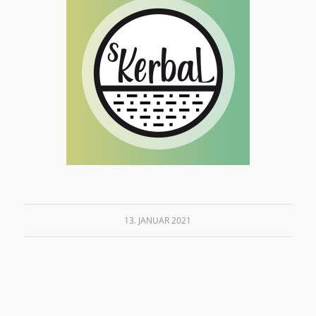
13. JANUAR 2021