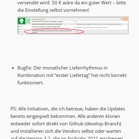
versendet wird. 50 € wäre da ein guter Wert – bitte
die Einstellung selbst vornehmen!
Bugfix: Der monatlicher Lieferrhythmus in
Kombination mit “erster Liefertag” hat nicht korrekt
funktioniert.
PS: Alle Initiativen, die ich betreue, haben die Updates
bereits eingespielt bekommen. Alle anderen klonen
entweder sofort direkt von Github (develop-Branch)
und installieren sich die Vendors selbst oder warten
auf die Version 3.2, die im Frühjahr 2021 erscheinen