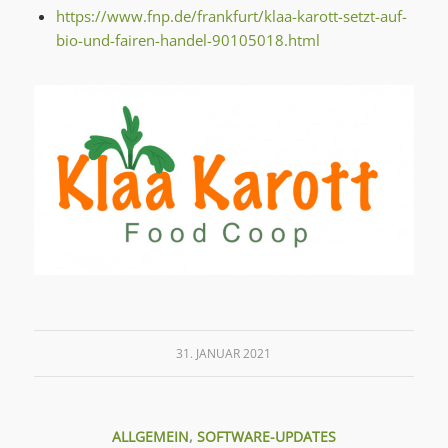
https://www.fnp.de/frankfurt/klaa-karott-setzt-auf-
bio-und-fairen-handel-90105018.html
31. JANUAR 2021
ALLGEMEIN
,
SOFTWARE-UPDATES