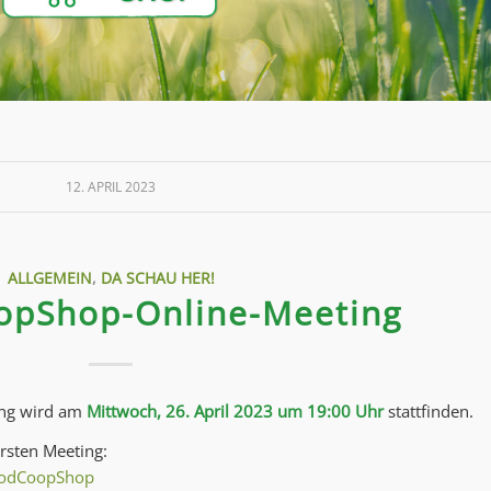
12. APRIL 2023
ALLGEMEIN
,
DA SCHAU HER!
opShop-Online-Meeting
ing wird am
Mittwoch, 26. April 2023 um 19:00 Uhr
stattfinden.
ersten Meeting:
FoodCoopShop