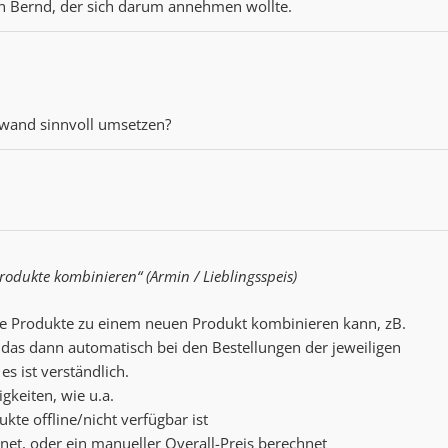
on Bernd, der sich darum annehmen wollte.
fwand sinnvoll umsetzen?
Produkte kombinieren“ (Armin / Lieblingsspeis)
te Produkte zu einem neuen Produkt kombinieren kann, zB.
das dann automatisch bei den Bestellungen der jeweiligen
es ist verständlich.
igkeiten, wie u.a.
kte offline/nicht verfügbar ist
net, oder ein manueller Overall-Preis berechnet