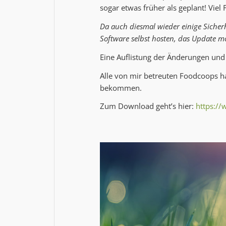
sogar etwas früher als geplant! Vie
Da auch diesmal wieder einige Sicherh
Software selbst hosten, das Update mö
Eine Auflistung der Änderungen und
Alle von mir betreuten Foodcoops ha
bekommen.
Zum Download geht’s hier:
https:/