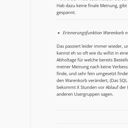
Hab dazu keine finale Meinung, gibt 
gespannt.
Erinnerungsfunktion Warenkorb noc
Das passiert leider immer wieder, u
kannst eh so oft wie du willst in ein
Abholtage für welche bereits Bestel
meiner Meinung nach keine Verbesse
finde, und sehr fein umgesetzt find
den Warenkorb verändert, (Das SQL 
bekommt X Stunden vor Ablauf der Be
anderen Usergruppen sagen.