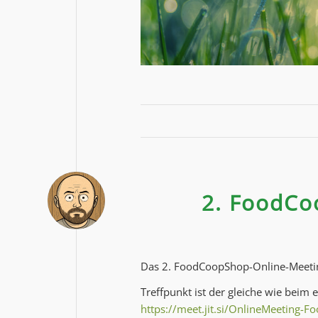
2. FoodCo
Das 2. FoodCoopShop-Online-Meet
Treffpunkt ist der gleiche wie beim 
https://meet.jit.si/OnlineMeeting-