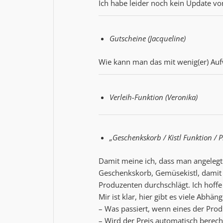
Ich habe leider noch kein Update v
Gutscheine (Jacqueline)
Wie kann man das mit wenig(er) Au
Verleih-Funktion (Veronika)
„Geschenkskorb / Kistl Funktion / 
Damit meine ich, dass man angeleg
Geschenkskorb, Gemüsekistl, damit 
Produzenten durchschlägt. Ich hoffe 
Mir ist klar, hier gibt es viele Abhäng
– Was passiert, wenn eines der Produ
– Wird der Preis automatisch berech