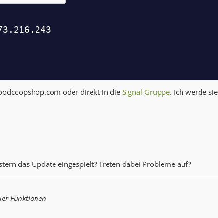
foodcoopshop.com
oder direkt in die
Signal-Gruppe
. Ich werde sie
tern das Update eingespielt? Treten dabei Probleme auf?
uer Funktionen