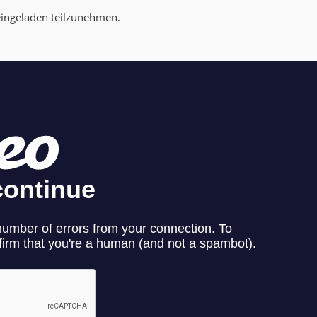
 eingeladen teilzunehmen.