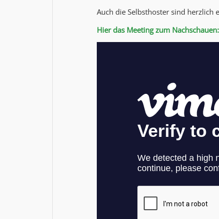
Auch die Selbsthoster sind herzlich
Hier das Meeting zum Nachschauen: