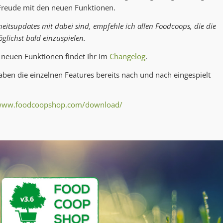
l Freude mit den neuen Funktionen.
eitsupdates mit dabei sind, empfehle ich allen Foodcoops, die die
glichst bald einzuspielen.
 neuen Funktionen findet Ihr im
Changelog
.
ben die einzelnen Features bereits nach und nach eingespielt
/www.foodcoopshop.com/download/