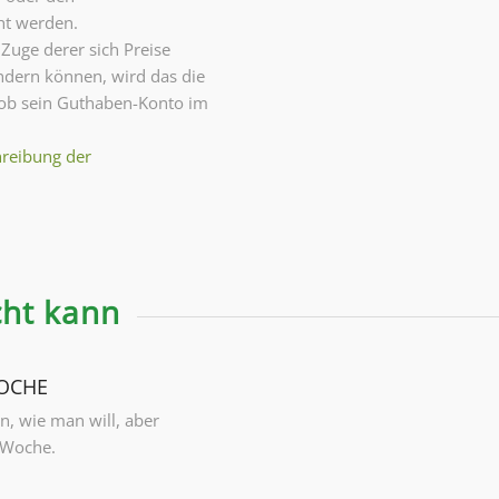
ht werden.
Zuge derer sich Preise
ndern können, wird das die
, ob sein Guthaben-Konto im
chreibung der
cht kann
WOCHE
, wie man will, aber
 Woche.