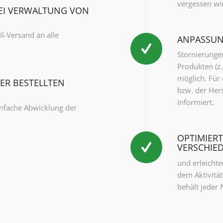
vergessen wir
BEI VERWALTUNG VON
il-Versand an alle
ANPASSUN
Stornierunge
Produkten (z.
möglich. Für 
ER BESTELLTEN
bzw. der Hers
informiert.
infache Abwicklung der
OPTIMIER
VERSCHIE
und erleichte
dem Aktivitä
behält jeder 