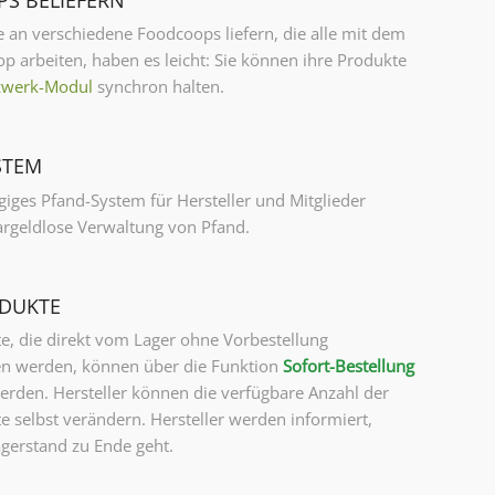
ie an verschiedene Foodcoops liefern, die alle mit dem
 arbeiten, haben es leicht: Sie können ihre Produkte
zwerk-Modul
synchron halten.
STEM
iges Pfand-System für Hersteller und Mitglieder
bargeldlose Verwaltung von Pfand.
DUKTE
e, die direkt vom Lager ohne Vorbestellung
 werden, können über die Funktion
Sofort-Bestellung
erden. Hersteller können die verfügbare Anzahl der
 selbst verändern. Hersteller werden informiert,
agerstand zu Ende geht.