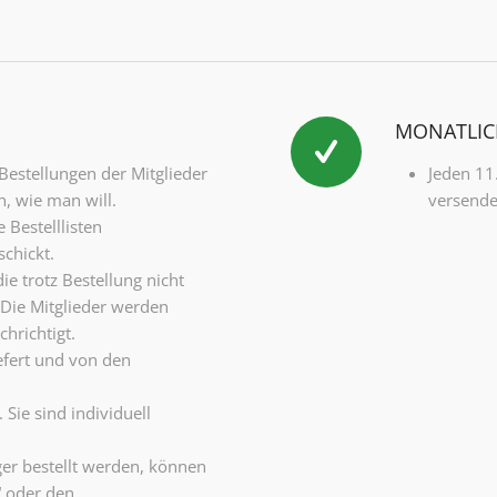
MONATLIC
Bestellungen der Mitglieder
Jeden 11
, wie man will.
versende
 Bestelllisten
schickt.
ie trotz Bestellung nicht
 Die Mitglieder werden
hrichtigt.
efert und von den
Sie sind individuell
ger bestellt werden, können
“ oder den