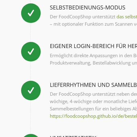
SELBSTBEDIENUNGS-MODUS
Der FoodCoopShop unterstützt
das selbs
– mit optionaler Funktion zum Scannen 
EIGENER LOGIN-BEREICH FÜR HE
Ermöglicht direkte Anpassungen in den B
Produktverwaltung, Bestellabwicklung und
LIEFERRHYTHMEN UND SAMMEL
Der FoodCoopShop unterstützt neben de
wöchige, 4-wöchige oder monatliche Lie
Sammelbestellungen für ein beliebiges 
https://foodcoopshop.github.io/de/beste