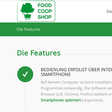
Da
Die Features
Die Features
BEDIENUNG ERFOLGT ÜBER INT
SMARTPHONE
Auf deinem Computer ist keine Installatio
Programmes notwendig. Die Software wir
Browser (z.B. Chrome, Firefox) bedient un
Smartphones optimiert
(responsive).