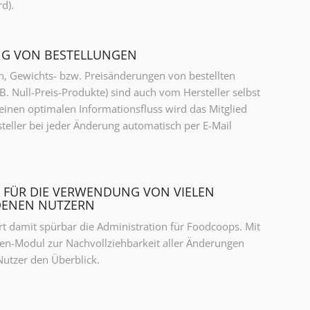
d).
G VON BESTELLUNGEN
n, Gewichts- bzw. Preisänderungen von bestellten
B. Null-Preis-Produkte) sind auch vom Hersteller selbst
einen optimalen Informationsfluss wird das Mitglied
teller bei jeder Änderung automatisch per E-Mail
T FÜR DIE VERWENDUNG VON VIELEN
DENEN NUTZERN
rt damit spürbar die Administration für Foodcoops. Mit
ten-Modul zur Nachvollziehbarkeit aller Änderungen
Nutzer den Überblick.