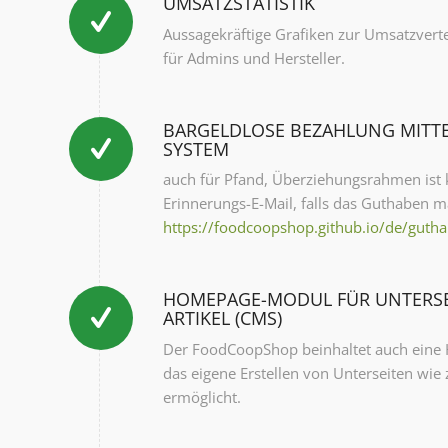
UMSATZSTATISTIK
Aussagekräftige Grafiken zur Umsatzvert
für Admins und Hersteller.
BARGELDLOSE BEZAHLUNG MITT
SYSTEM
auch für Pfand, Überziehungsrahmen ist 
Erinnerungs-E-Mail, falls das Guthaben ma
https://foodcoopshop.github.io/de/guth
HOMEPAGE-MODUL FÜR UNTERSE
ARTIKEL (CMS)
Der FoodCoopShop beinhaltet auch eine
das eigene Erstellen von Unterseiten wie 
ermöglicht.