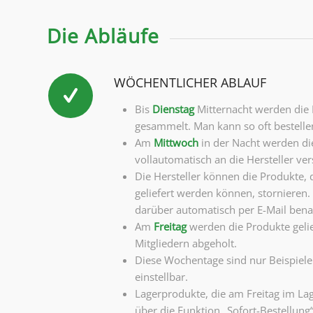
Die Abläufe
WÖCHENTLICHER ABLAUF
Bis
Dienstag
Mitternacht werden die 
gesammelt. Man kann so oft bestellen
Am
Mittwoch
in der Nacht werden die
vollautomatisch an die Hersteller ver
Die Hersteller können die Produkte, d
geliefert werden können, stornieren.
darüber automatisch per E-Mail benac
Am
Freitag
werden die Produkte geli
Mitgliedern abgeholt.
Diese Wochentage sind nur Beispiele. 
einstellbar.
Lagerprodukte, die am Freitag im La
über die Funktion „Sofort-Bestellung