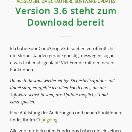
ALLGEMEIN
,
DA SCHAU HER!
,
SOFTWARE-UPDATES
Version 3.6 steht zum
Download bereit
Ich habe FoodCoopShop v3.6 soeben veröffentlicht –
die Sterne standen gerade günstig, deswegen sogar
etwas früher als geplant! Viel Freude mit den neuen
Funktionen.
Da auch diesmal wieder einige Sicherheitsupdates mit
dabei sind, empfehle ich allen Foodcoops, die die
Software selbst hosten, das Update möglichst bald
einzuspielen.
Eine Auflistung der Änderungen und neuen Funktionen
findet Ihr im
Changelog
.
Alle von mir betreuten Foodcoops haben die einzelnen