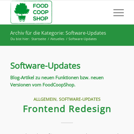
Archiv für die Kategorie: Software-Updates
Du bist hier:
Startseite
/
Aktuelles
/
Software-Updates
Software-Updates
Blog-Artikel zu neuen Funktionen bzw. neuen
Versionen vom FoodCoopShop.
ALLGEMEIN
,
SOFTWARE-UPDATES
Frontend Redesign