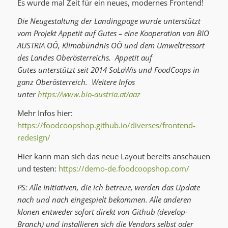
Es wurde mal Zeit für ein neues, modernes Frontend!
Die Neugestaltung der Landingpage wurde unterstützt
vom Projekt Appetit auf Gutes – eine Kooperation von BIO
AUSTRIA OÖ, Klimabündnis OÖ und dem Umweltressort
des Landes Oberösterreichs. Appetit auf
Gutes unterstützt seit 2014 SoLaWis und FoodCoops in
ganz Oberösterreich. Weitere Infos
unter
https://www.bio-austria.at/aaz
Mehr Infos hier:
https://foodcoopshop.github.io/diverses/frontend-
redesign/
Hier kann man sich das neue Layout bereits anschauen
und testen:
https://demo-de.foodcoopshop.com/
PS: Alle Initiativen, die ich betreue, werden das Update
nach und nach eingespielt bekommen. Alle anderen
klonen entweder sofort direkt von Github (develop-
Branch) und installieren sich die Vendors selbst oder