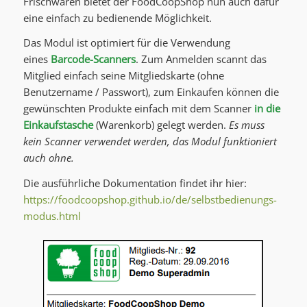
Frischwaren bietet der FoodCoopShop nun auch dafür
eine einfach zu bedienende Möglichkeit.
Das Modul ist optimiert für die Verwendung
eines
Barcode-Scanners
. Zum Anmelden scannt das
Mitglied einfach seine Mitgliedskarte (ohne
Benutzername / Passwort), zum Einkaufen können die
gewünschten Produkte einfach mit dem Scanner
in die
Einkaufstasche
(Warenkorb) gelegt werden.
Es muss
kein Scanner verwendet werden, das Modul funktioniert
auch ohne.
Die ausführliche Dokumentation findet ihr hier:
https://foodcoopshop.github.io/de/selbstbedienungs-
modus.html