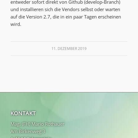
entweder sofort direkt von Github (develop-Branch)
und installieren sich die Vendors selbst oder warten
auf die Version 2.7, die in ein paar Tagen erscheinen
wird.
11. DEZEMBER 2019
KONTAKT
Mag. (FH) Mario Rothauer
Am Birkenweg 3