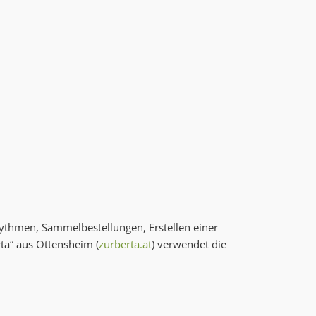
hythmen, Sammelbestellungen, Erstellen einer
ta“ aus Ottensheim (
zurberta.at
) verwendet die