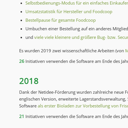
Selbstbedienungs-Modus für ein einfaches Einkauf
Umsatzstatistik für Hersteller und Foodcoop
Bestellpause für gesamte Foodcoop
Umbuchen einer Bestellung auf ein anderes Mitglie
und
viele viele kleinere und größere Bug- bzw. Secur
Es wurden 2019 zwei wissenschaftliche Arbeiten (von
M
26
Initiativen verwenden die Software am Ende des Jah
2018
Dank der Netidee-Förderung wurden zahlreiche neue Fun
englischen Version, erweiterte Lagerstandsverwaltung
Software
als erster Bioladen zur Vorbestellung von Fri
21
Initiativen verwenden die Software am Ende des Jah