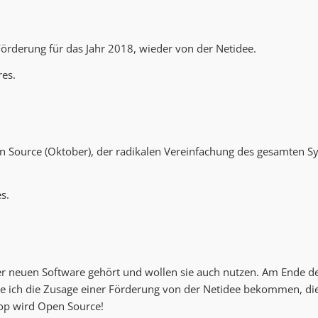
 Förderung für das Jahr 2018, wieder von der Netidee.
res.
en Source (Oktober), der radikalen Vereinfachung des gesamten
s.
neuen Software gehört und wollen sie auch nutzen. Am Ende des 
ch die Zusage einer Förderung von der Netidee bekommen, die O
hop wird Open Source!