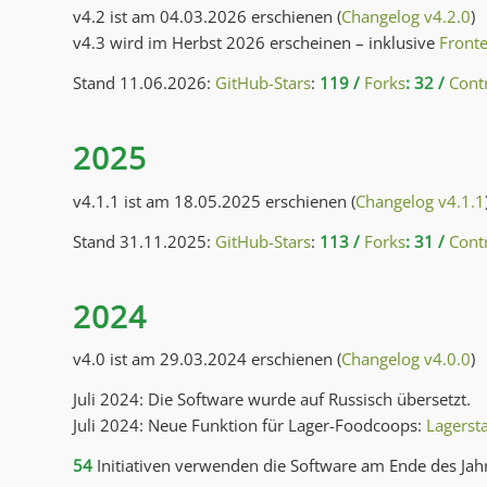
v4.2 ist am 04.03.2026 erschienen (
Changelog v4.2.0
)
v4.3 wird im Herbst 2026 erscheinen – inklusive
Front
Stand 11.06.2026:
GitHub-Stars
:
119 /
Forks
: 32 /
Cont
2025
v4.1.1 ist am 18.05.2025 erschienen (
Changelog v4.1.1
Stand 31.11.2025:
GitHub-Stars
:
113 /
Forks
: 31 /
Cont
2024
v4.0 ist am 29.03.2024 erschienen (
Changelog v4.0.0
)
Juli 2024: Die Software wurde auf Russisch übersetzt.
Juli 2024: Neue Funktion für Lager-Foodcoops:
Lagerst
54
Initiativen verwenden die Software am Ende des Jah