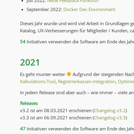
Juli 2022:
Neue Feedback-Funktion
September 2022:
Docker Dev Environment
Dieses Jahr wurde und wird viel Arbeit in Grundlagen 
Katalog, UX-Verbesserungen für Mitglieder / Kunden, ca
54
Initiativen verwenden die Software am Ende des Jah
2021
Es geht munter weiter
Aufgrund der steigenden Nachf
Kalkulations-Tool
,
Registrierkassen-Integration
,
Optimi
In jedem Release sind aber auch – wie immer – viele
Releases
v3.2 ist am 08.03.2021 erschienen (
Changelog v3.2
)
v3.3 ist am 06.09.2021 erschienen (
Changelog v3.3
)
47
Initiativen verwenden die Software am Ende des Jah