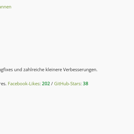
cannen
gfixes und zahlreiche kleinere Verbesserungen.
res.
Facebook-Likes
:
202
/
GitHub-Stars
:
38