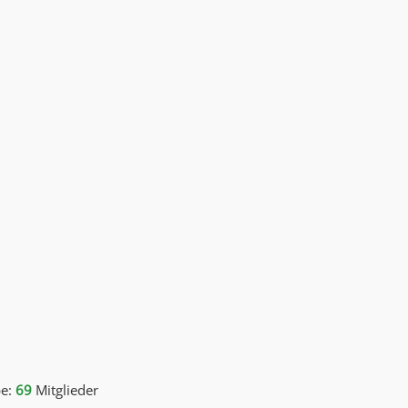
e:
69
Mitglieder