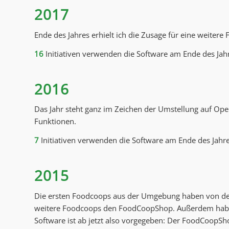
2017
Ende des Jahres erhielt ich die Zusage für eine weitere
16
Initiativen verwenden die Software am Ende des Jah
2016
Das Jahr steht ganz im Zeichen der Umstellung auf Op
Funktionen.
7
Initiativen verwenden die Software am Ende des Jahre
2015
Die ersten Foodcoops aus der Umgebung haben von der 
weitere Foodcoops den FoodCoopShop. Außerdem habe i
Software ist ab jetzt also vorgegeben: Der FoodCoopS