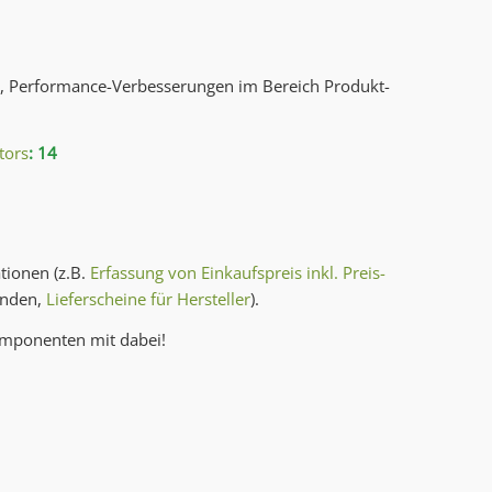
ue, Performance-Verbesserungen im Bereich Produkt-
tors
: 14
ationen (z.B.
Erfassung von Einkaufspreis inkl. Preis-
unden,
Lieferscheine für Hersteller
).
omponenten mit dabei!