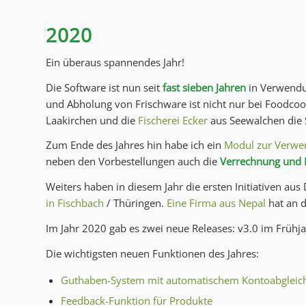
2020
Ein überaus spannendes Jahr!
Die Software ist nun seit
fast sieben Jahren
in Verwendu
und Abholung von Frischware ist nicht nur bei Foodc
Laakirchen und die
Fischerei Ecker
aus Seewalchen die S
Zum Ende des Jahres hin habe ich ein
Modul zur Verwe
neben den Vorbestellungen auch die
Verrechnung und 
Weiters haben in diesem Jahr die ersten Initiativen aus 
in Fischbach
/ Thüringen.
Eine Firma aus Nepal
hat an d
Im Jahr 2020 gab es zwei neue Releases: v3.0 im Frühja
Die wichtigsten neuen Funktionen des Jahres:
Guthaben-System mit automatischem Kontoabgleic
Feedback-Funktion für Produkte