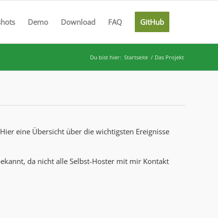
shots
Demo
Download
FAQ
GitHub
Du bist hier:
Startseite
/
Das Projekt
Hier eine Übersicht über die wichtigsten Ereignisse
bekannt, da nicht alle Selbst-Hoster mit mir Kontakt