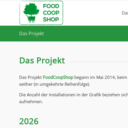
Da
Das Projekt
Das Projekt
Das Projekt
FoodCoopShop
begann im Mai 2014, beim
seither (in umgekehrte Reihenfolge).
Die Anzahl der Installationen in der Grafik beziehen sic
aufnehmen.
2026