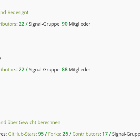
end-Redesign
!
ributors
: 22 /
Signal-Gruppe:
90
Mitglieder
)
ributors
: 22 /
Signal-Gruppe:
88
Mitglieder
and über Gewicht berechnen
res:
GitHub-Stars
:
95 /
Forks
: 26 /
Contributors
: 17 /
Signal-Grupp