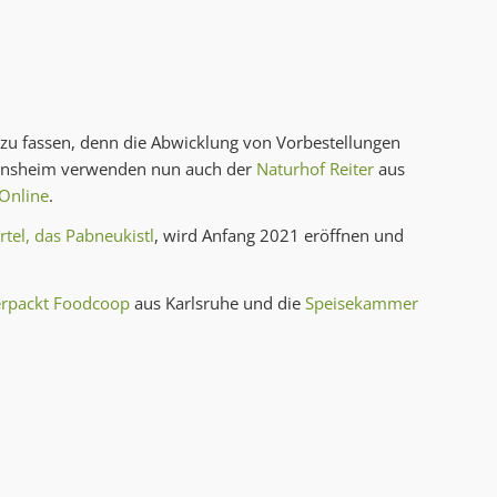
u fassen, denn die Abwicklung von Vorbestellungen
ensheim verwenden nun auch der
Naturhof Reiter
aus
Online
.
tel, das Pabneukistl
, wird Anfang 2021 eröffnen und
rpackt Foodcoop
aus Karlsruhe und die
Speisekammer