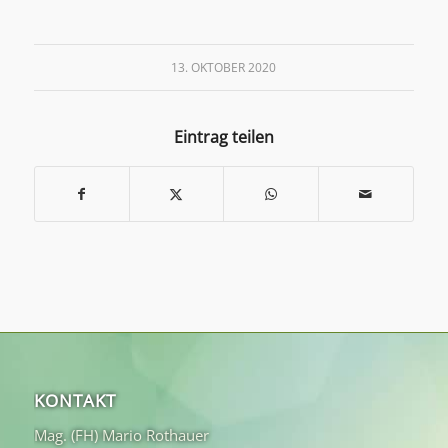
13. OKTOBER 2020
Eintrag teilen
KONTAKT
Mag. (FH) Mario Rothauer