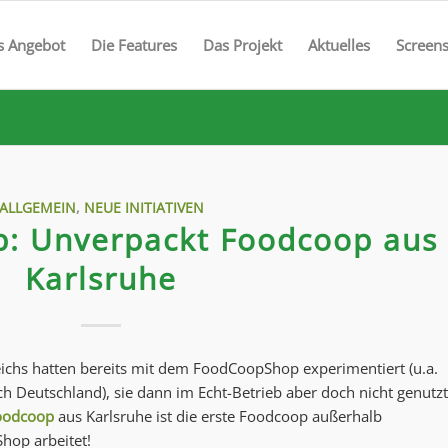
s Angebot
Die Features
Das Projekt
Aktuelles
Screen
ALLGEMEIN
,
NEUE INITIATIVEN
: Unverpackt Foodcoop aus
Karlsruhe
ichs hatten bereits mit dem FoodCoopShop experimentiert (u.a.
 Deutschland), sie dann im Echt-Betrieb aber doch nicht genutzt
oodcoop
aus Karlsruhe ist die erste Foodcoop außerhalb
hop arbeitet!