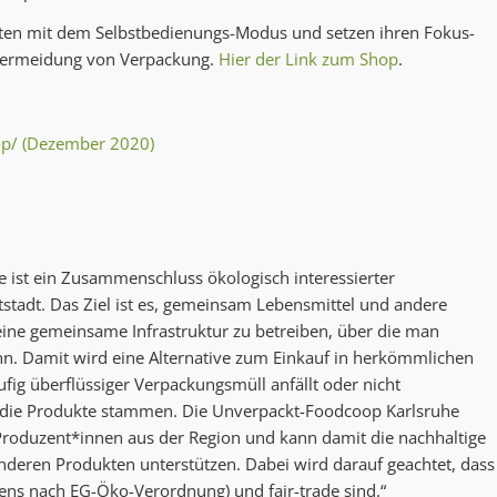
eiten mit dem Selbstbedienungs-Modus und setzen ihren Fokus-
 Vermeidung von Verpackung.
Hier der Link zum Shop
.
op/ (Dezember 2020)
 ist ein Zusammenschluss ökologisch interessierter
stadt. Das Ziel ist es, gemeinsam Lebensmittel und andere
ine gemeinsame Infrastruktur zu betreiben, über die man
nn. Damit wird eine Alternative zum Einkauf in herkömmlichen
ig überflüssiger Verpackungsmüll anfällt oder nicht
die Produkte stammen. Die Unverpackt-Foodcoop Karlsruhe
 Produzent*innen aus der Region und kann damit die nachhaltige
deren Produkten unterstützen. Dabei wird darauf geachtet, dass
tens nach EG-Öko-Verordnung) und fair-trade sind.“