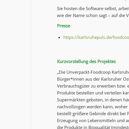
Sie hosten die Software selbst, arb
wie der Name schon sagt – auf die
Presse
https://karlsruhepuls.de/foodco
Kurzvorstellung des Projektes
„Die Unverpackt-Foodcoop Karlsruhe
Bürger*innen aus der Karlsruher Ost
Verbrauchsgüter zu erwerben bzw. e
Produkte bestellen und verteilen ka
Supermärkten geboten, in denen häuf
nachvollzogen werden kann, woher 
bestellt größere Gebinde direkt bei
Erzeugung von Lebensmitteln und an
die Produkte in Bioqualität (mindes