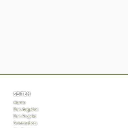
SEITEN
Home
Das Angebot
Das Projekt
Screenshots