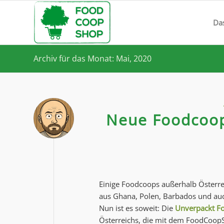
Da
Archiv für das Monat: Mai, 2020
Neue Foodcoop
Einige Foodcoops außerhalb Österre
aus Ghana, Polen, Barbados und auch
Nun ist es soweit: Die
Unverpackt F
Österreichs, die mit dem FoodCoopS