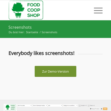
Screenshots
Du bist hier:
Startseite
/
Screenshots
Everybody likes screenshots!
Zur Demo-Version