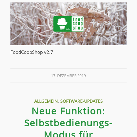
FoodCoopShop v2.7
17. DEZEMBER 2019
ALLGEMEIN
,
SOFTWARE-UPDATES
Neue Funktion:
Selbstbedienungs-
Modus für