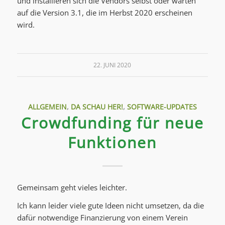
und installieren sich die Vendors selbst oder warten
auf die Version 3.1, die im Herbst 2020 erscheinen
wird.
22. JUNI 2020
ALLGEMEIN
,
DA SCHAU HER!
,
SOFTWARE-UPDATES
Crowdfunding für neue
Funktionen
Gemeinsam geht vieles leichter.
Ich kann leider viele gute Ideen nicht umsetzen, da die
dafür notwendige Finanzierung von einem Verein