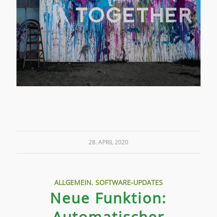
28. APRIL 2020
ALLGEMEIN
,
SOFTWARE-UPDATES
Neue Funktion:
Automatischer