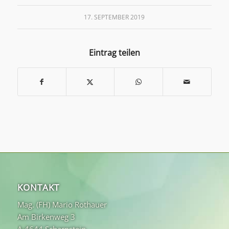
17. SEPTEMBER 2019
Eintrag teilen
KONTAKT
Mag. (FH) Mario Rothauer
Am Birkenweg 3