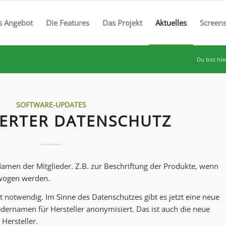
s Angebot
Die Features
Das Projekt
Aktuelles
Screen
Du bist hie
SOFTWARE-UPDATES
SERTER DATENSCHUTZ
 Namen der Mitglieder. Z.B. zur Beschriftung der Produkte, wenn
ewogen werden.
cht notwendig. Im Sinne des Datenschutzes gibt es jetzt eine neue
liedernamen für Hersteller anonymisiert. Das ist auch die neue
 Hersteller.