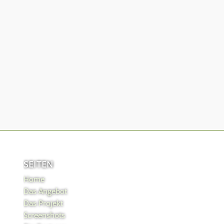
SEITEN
Home
Das Angebot
Das Projekt
Screenshots