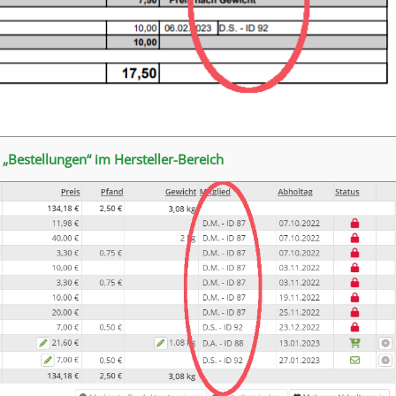
 „Bestellungen“ im Hersteller-Bereich