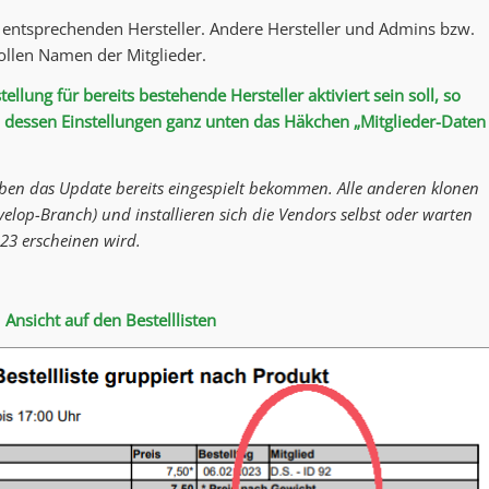
en entsprechenden Hersteller. Andere Hersteller und Admins bzw.
llen Namen der Mitglieder.
llung für bereits bestehende Hersteller aktiviert sein soll, so
n dessen Einstellungen ganz unten das Häkchen „Mitglieder-Daten
 haben das Update bereits eingespielt bekommen. Alle anderen klonen
velop-Branch) und installieren sich die Vendors selbst oder warten
023 erscheinen wird.
Ansicht auf den Bestelllisten