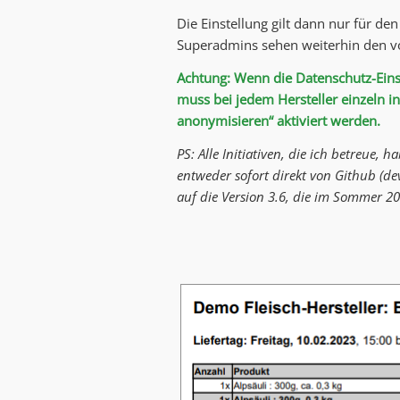
Die Einstellung gilt dann nur für d
Superadmins sehen weiterhin den vo
Achtung: Wenn die Datenschutz-Einste
muss bei jedem Hersteller einzeln i
anonymisieren“ aktiviert werden.
PS: Alle Initiativen, die ich betreue,
entweder sofort direkt von Github (de
auf die Version 3.6, die im Sommer 2