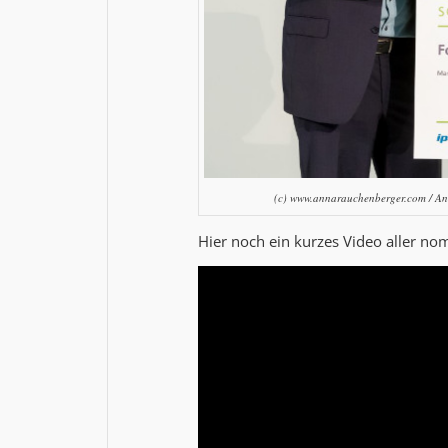
(c) www.annarauchenberger.com / Ann
Hier noch ein kurzes Video aller nom