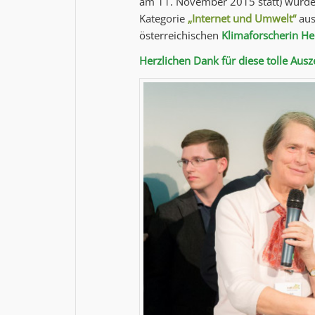
am 11. November 2015 statt) wurde
Kategorie
„Internet und Umwelt“
aus
österreichischen
Klimaforscherin H
Herzlichen Dank für diese tolle Aus