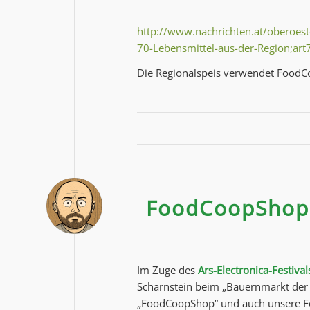
http://www.nachrichten.at/oberoest
70-Lebensmittel-aus-der-Region;ar
Die Regionalspeis verwendet Food
FoodCoopShop b
Im Zuge des
Ars-Electronica-Festival
Scharnstein beim „Bauernmarkt der Z
„FoodCoopShop“ und auch unsere Fo