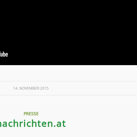
14. NOVEMBER 2015
PRESSE
nachrichten.at