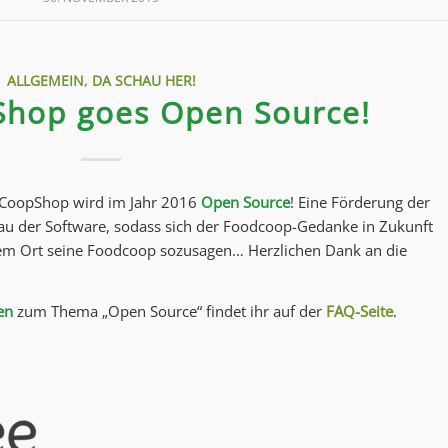
ALLGEMEIN
,
DA SCHAU HER!
hop goes Open Source!
FoodCoopShop wird im Jahr 2016
Open Source
! Eine Förderung der
u der Software, sodass sich der Foodcoop-Gedanke in Zukunft
dem Ort seine Foodcoop sozusagen… Herzlichen Dank an die
en
zum Thema „Open Source“ findet ihr auf der
FAQ-Seite
.