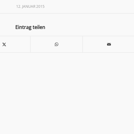
12. JANUAR 2015
Eintrag teilen