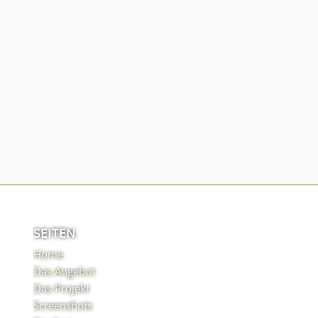
SEITEN
Home
Das Angebot
Das Projekt
Screenshots