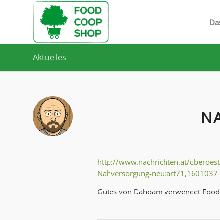
Da
Aktuelles
N
http://www.nachrichten.at/oberoes
Nahversorgung-neu;art71,1601037
Gutes von Dahoam verwendet Foo