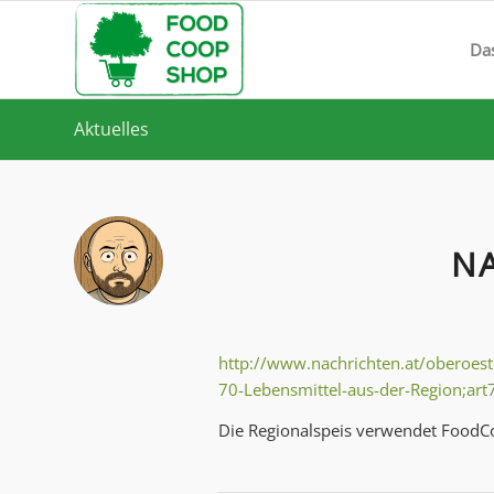
Da
Aktuelles
N
http://www.nachrichten.at/oberoest
70-Lebensmittel-aus-der-Region;ar
Die Regionalspeis verwendet Food