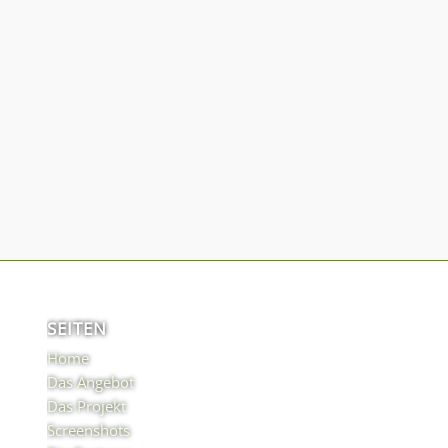
SEITEN
Home
Das Angebot
Das Projekt
Screenshots