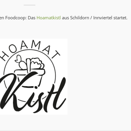
uen Foodcoop: Das
Hoamatkistl
aus Schildorn / Innviertel startet.