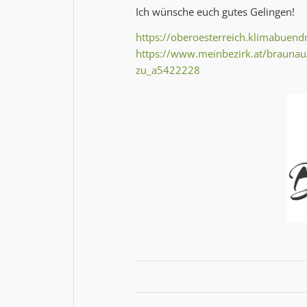
Ich wünsche euch gutes Gelingen!
https://oberoesterreich.klimabuend
https://www.meinbezirk.at/braunau/c
zu_a5422228