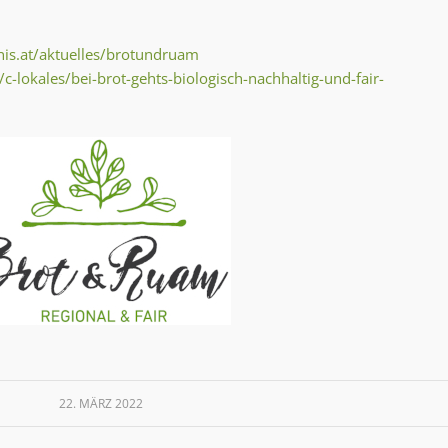
nis.at/aktuelles/brotundruam
-lokales/bei-brot-gehts-biologisch-nachhaltig-und-fair-
22. MÄRZ 2022