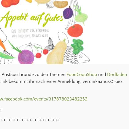
ner Austauschrunde zu den Themen
FoodCoopShop
und
Dorfladen
Link bekommt ihr nach einer Anmeldung:
veronika.muss@bio-
ww.facebook.com/events/317878023482253
n!
++++++++++++++++++++++++