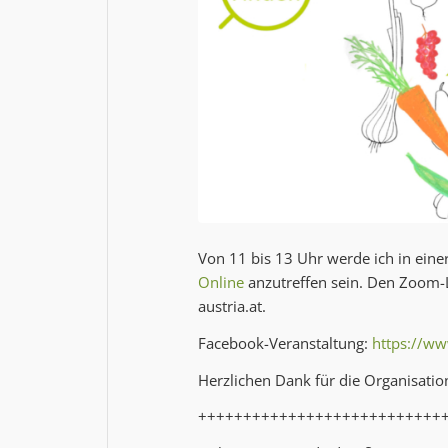
Von 11 bis 13 Uhr werde ich in ei
Online
anzutreffen sein. Den Zoom-
austria.at
.
Facebook-Veranstaltung:
https://w
Herzlichen Dank für die Organisatio
+++++++++++++++++++++++++++