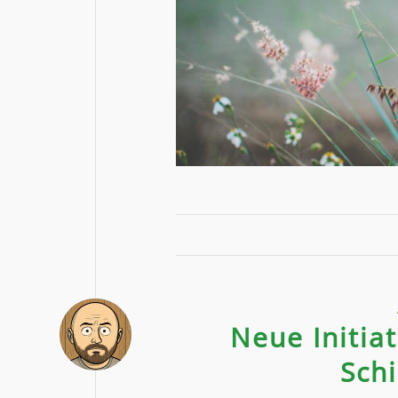
Neue Initia
Schi