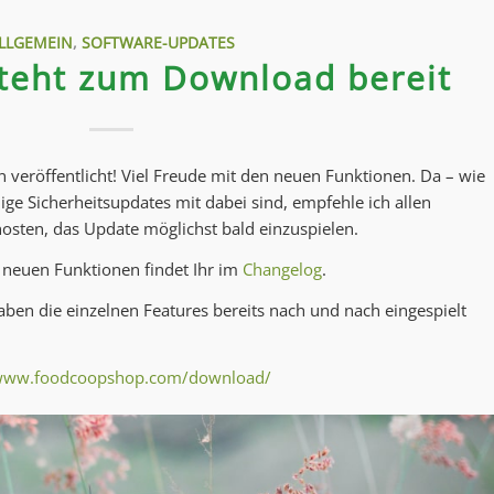
LLGEMEIN
,
SOFTWARE-UPDATES
steht zum Download bereit
veröffentlicht! Viel Freude mit den neuen Funktionen. Da – wie
ige Sicherheitsupdates mit dabei sind, empfehle ich allen
hosten, das Update möglichst bald einzuspielen.
 neuen Funktionen findet Ihr im
Changelog
.
ben die einzelnen Features bereits nach und nach eingespielt
/www.foodcoopshop.com/download/