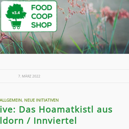
7. MÄRZ 2022
ALLGEMEIN
,
NEUE INITIATIVEN
tive: Das Hoamatkistl aus
ldorn / Innviertel