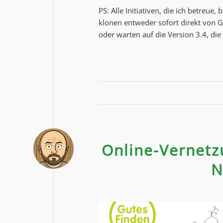
PS: Alle Initiativen, die ich betreu
klonen entweder sofort direkt von Gi
oder warten auf die Version 3.4, di
Online-Vernetz
N