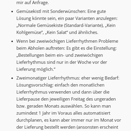
mir auf Anfrage.
Gemüsekistl mit Sonderwünschen: Eine gute
Lösung könnte sein, ein paar Varianten anzulegen:
„Normale Gemüsekiste (Standard-Variante), „Kein
Kohlgemüse“, „Kein Salat“ und ähnliches.
Wenn bei zweiwöchigen Lieferrhythmen Probleme
beim Abholen auftreten: Es gibt es die Einstellung:
„Bestellungen beim ein- und zweiwöchigen
Lieferhythmus sind nur in der Woche vor der
Lieferung möglich.“
Zweimonatiger Lieferrhythmus: eher wenig Bedarf:
Lösungsvorschlag: einfach den monatlichen
Lieferrhythmus verwenden und dann über die
Lieferpause den jeweiligen Freitag des ungeraden
bzw. geraden Monats auswählen. So kann man
zumindest 1 Jahr im Voraus alles automatisiert
durchplanen, es kann aber immer nur im Monat vor
der Lieferung bestellt werden (ansonsten erscheint