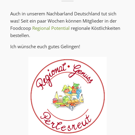
Auch in unserem Nachbarland Deutschland tut sich
was! Seit ein paar Wochen können Mitglieder in der
Foodcoop
Regional Potential
regionale Köstlichkeiten
bestellen.
Ich wünsche euch gutes Gelingen!