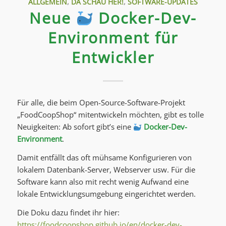
ALLGEMEIN
,
DA SCHAU HER!
,
SOFTWARE-UPDATES
Neue
Docker-Dev-
Environment für
Entwickler
Für alle, die beim Open-Source-Software-Projekt
„FoodCoopShop“ mitentwickeln möchten, gibt es tolle
Neuigkeiten: Ab sofort gibt’s eine
Docker-Dev-
Environment
.
Damit entfällt das oft mühsame Konfigurieren von
lokalem Datenbank-Server, Webserver usw. Für die
Software kann also mit recht wenig Aufwand eine
lokale Entwicklungsumgebung eingerichtet werden.
Die Doku dazu findet ihr hier:
https://foodcoopshop.github.io/en/docker-dev-