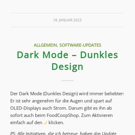
18. JANUAR 2023
ALLGEMEIN
,
SOFTWARE-UPDATES
Dark Mode – Dunkles
Design
Der Dark Mode (Dunkles Design) wird immer beliebter:
Er ist sehr angenehm für die Augen und spart auf
OLED-Displays auch Strom. Darum gibt es ihn ab
sofort auch beim FoodCoopShop. Zum Aktivieren
einfach auf den
klicken.
PS: Alle Initiativen, die ich betreue, haben das Update