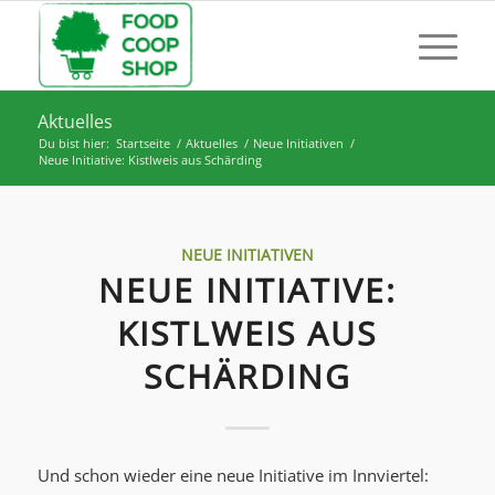
Aktuelles
Du bist hier:
Startseite
/
Aktuelles
/
Neue Initiativen
/
Neue Initiative: Kistlweis aus Schärding
NEUE INITIATIVEN
NEUE INITIATIVE:
KISTLWEIS AUS
SCHÄRDING
Und schon wieder eine neue Initiative im Innviertel: