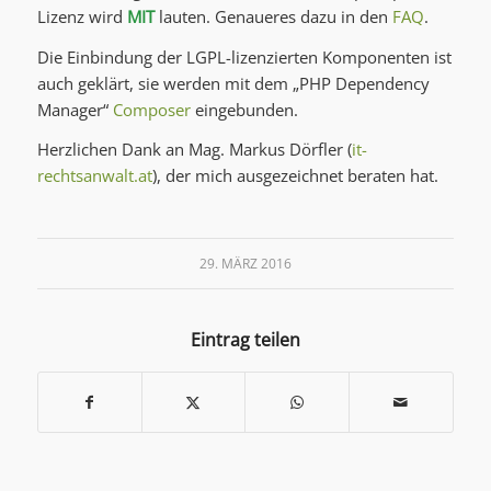
Lizenz wird
MIT
lauten. Genaueres dazu in den
FAQ
.
Die Einbindung der LGPL-lizenzierten Komponenten ist
auch geklärt, sie werden mit dem „PHP Dependency
Manager“
Composer
eingebunden.
Herzlichen Dank an Mag. Markus Dörfler (
it-
rechtsanwalt.at
), der mich ausgezeichnet beraten hat.
29. MÄRZ 2016
Eintrag teilen