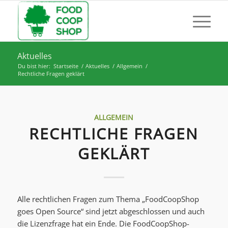
Aktuelles
Du bist hier:
Startseite
/
Aktuelles
/
Allgemein
/
Rechtliche Fragen geklärt
ALLGEMEIN
RECHTLICHE FRAGEN
GEKLÄRT
Alle rechtlichen Fragen zum Thema „FoodCoopShop
goes Open Source“ sind jetzt abgeschlossen und auch
die Lizenzfrage hat ein Ende. Die FoodCoopShop-