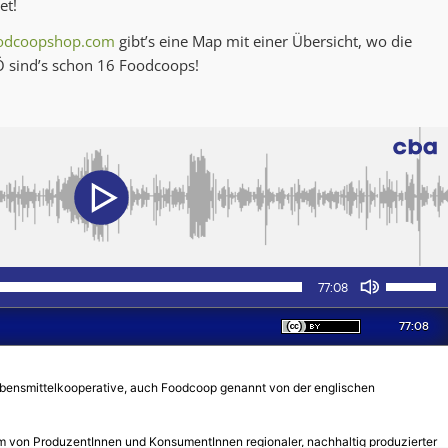
et!
odcoopshop.com
gibt’s eine Map mit einer Übersicht, wo die
OÖ sind’s schon 16 Foodcoops!