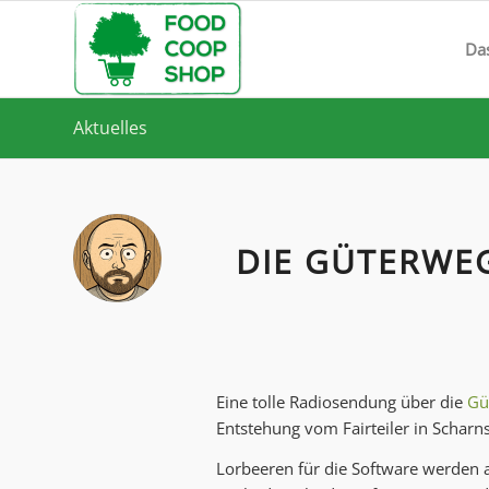
Da
Aktuelles
DIE GÜTERWEG
Eine tolle Radiosendung über die
Gü
Entstehung vom Fairteiler in Schar
Lorbeeren für die Software werden 