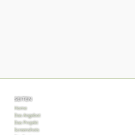
SEITEN
Home
Das Angebot
Das Projekt
Screenshots