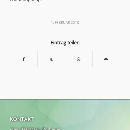
1. FEBRUAR 2018
Eintrag teilen
KONTAKT
Mag. (FH) Mario Rothauer