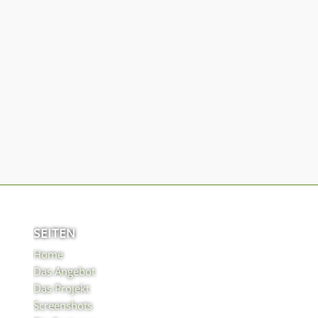
SEITEN
Home
Das Angebot
Das Projekt
Screenshots