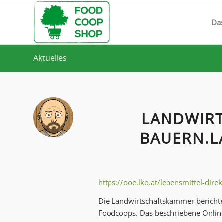
Da
Aktuelles
LANDWIRT
BAUERN.L
https://ooe.lko.at/lebensmittel-d
Die Landwirtschaftskammer berichte
Foodcoops. Das beschriebene Onlin