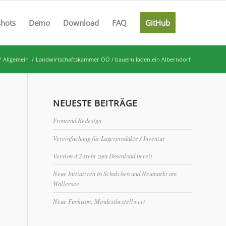
shots
Demo
Download
FAQ
GitHub
/
Allgemein
/
Landwirtschaftskammer OÖ / bauern.laden.ein Alberndorf
NEUESTE BEITRÄGE
Frontend Redesign
Vereinfachung für Lagerprodukte / Inventur
Version 4.2 steht zum Download bereit
Neue Initiativen in Schalchen und Neumarkt am
Wallersee
Neue Funktion: Mindestbestellwert