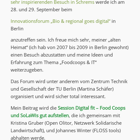
sehr inspirierenden Besuch in Schrems
werde ich am
28. und 29. September beim
Innovationsforum „Bio & regional goes digital“
in
Berlin
anzutreffen sein. Ich freue mich sehr, meiner „alten
Heimat“ (ich hab von 2007 bis 2009 in Berlin gewohnt)
einen Besuch abzustatten und meine Ideen und
Erfahrung zum Thema „Foodcoops & IT“
weiterzugeben.
Das Forum wird unter anderem vom Zentrum Technik
und Gesellschaft der TU Berlin (Martina Schäfer)
organisiert und wird sicher total interessant.
Mein Beitrag wird die
Session Digital fit – Food Coops
und SoLaWis gut aufstellen
, die ich gemeinsam mit
Kristina Gruber (Open Olitor, Netzwerk Solidarische
Landwirtschaft), und Johannes Winter (FLOSS tools)
abhalten werde.