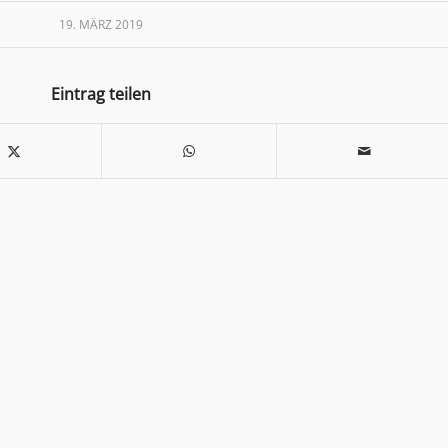
19. MÄRZ 2019
Eintrag teilen