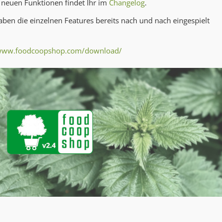
 neuen Funktionen findet Ihr im
Changelog
.
ben die einzelnen Features bereits nach und nach eingespielt
/www.foodcoopshop.com/download/