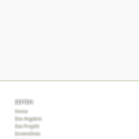
SEITEN
Home
Das Angebot
Das Projekt
Screenshots