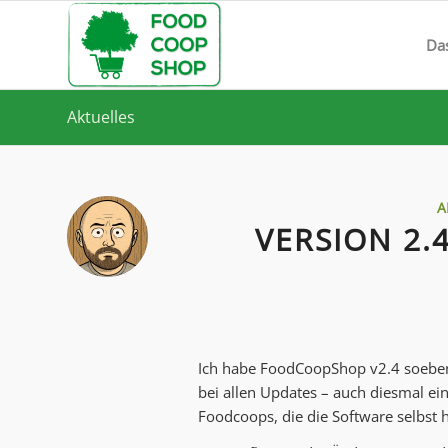
Da
Aktuelles
A
VERSION 2
Ich habe FoodCoopShop v2.4 soeben 
bei allen Updates – auch diesmal ein
Foodcoops, die die Software selbst 