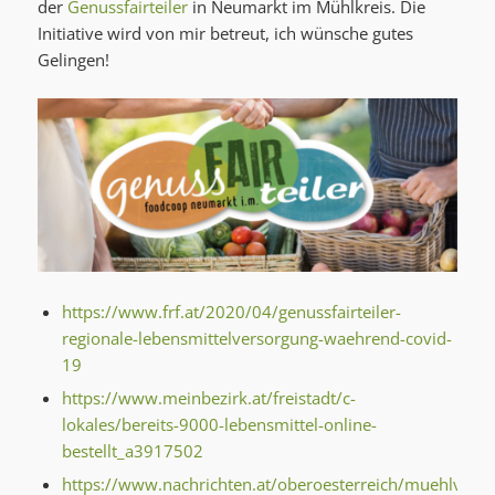
der
Genussfairteiler
in Neumarkt im Mühlkreis. Die
Initiative wird von mir betreut, ich wünsche gutes
Gelingen!
https://www.frf.at/2020/04/genussfairteiler-
regionale-lebensmittelversorgung-waehrend-covid-
19
https://www.meinbezirk.at/freistadt/c-
lokales/bereits-9000-lebensmittel-online-
bestellt_a3917502
https://www.nachrichten.at/oberoesterreich/muehlvierte