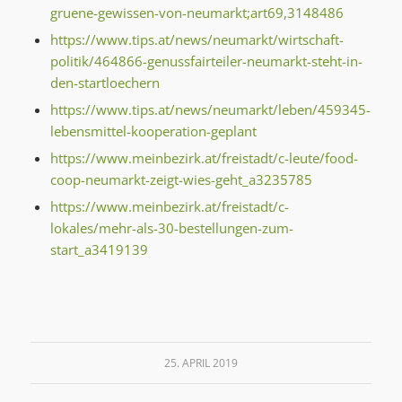
gruene-gewissen-von-neumarkt;art69,3148486
https://www.tips.at/news/neumarkt/wirtschaft-
politik/464866-genussfairteiler-neumarkt-steht-in-
den-startloechern
https://www.tips.at/news/neumarkt/leben/459345-
lebensmittel-kooperation-geplant
https://www.meinbezirk.at/freistadt/c-leute/food-
coop-neumarkt-zeigt-wies-geht_a3235785
https://www.meinbezirk.at/freistadt/c-
lokales/mehr-als-30-bestellungen-zum-
start_a3419139
25. APRIL 2019