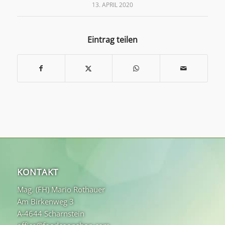
13. APRIL 2020
Eintrag teilen
KONTAKT
Mag. (FH) Mario Rothauer
Am Birkenweg 3
A-4644 Scharnstein