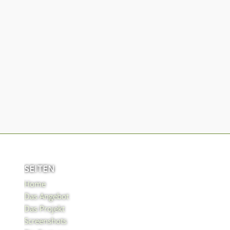
SEITEN
Home
Das Angebot
Das Projekt
Screenshots