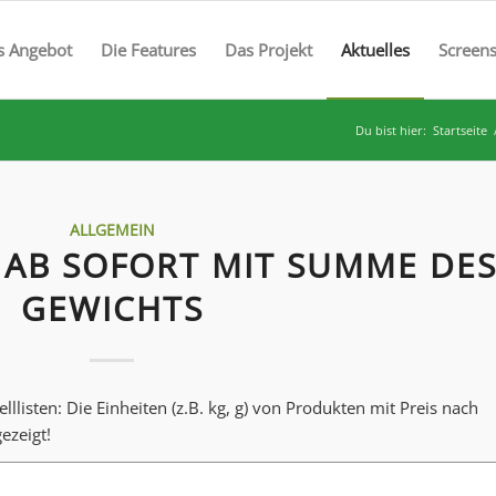
s Angebot
Die Features
Das Projekt
Aktuelles
Screen
Du bist hier:
Startseite
ALLGEMEIN
 AB SOFORT MIT SUMME DE
GEWICHTS
elllisten: Die Einheiten (z.B. kg, g) von Produkten mit Preis nach
ezeigt!