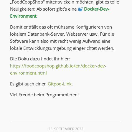
„FoodCoopShop“ mitentwickeln möchten, gibt es tolle
Neuigkeiten: Ab sofort gibt’s eine
Docker-Dev-
Environment
.
Damit entfällt das oft mühsame Konfigurieren von
lokalem Datenbank-Server, Webserver usw. Für die
Software kann also mit recht wenig Aufwand eine
lokale Entwicklungsumgebung eingerichtet werden.
Die Doku dazu findet ihr hier:
https://foodcoopshop.github.io/en/docker-dev-
environment.html
Es gibt auch einen
Gitpod-Link
.
Viel Freude beim Programmieren!
23. SEPTEMBER 2022