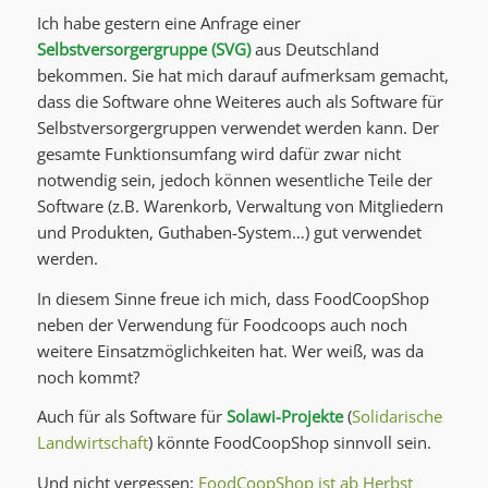
Ich habe gestern eine Anfrage einer
Selbstversorgergruppe (SVG)
aus Deutschland
bekommen. Sie hat mich darauf aufmerksam gemacht,
dass die Software ohne Weiteres auch als Software für
Selbstversorgergruppen verwendet werden kann. Der
gesamte Funktionsumfang wird dafür zwar nicht
notwendig sein, jedoch können wesentliche Teile der
Software (z.B. Warenkorb, Verwaltung von Mitgliedern
und Produkten, Guthaben-System…) gut verwendet
werden.
In diesem Sinne freue ich mich, dass FoodCoopShop
neben der Verwendung für Foodcoops auch noch
weitere Einsatzmöglichkeiten hat. Wer weiß, was da
noch kommt?
Auch für als Software für
Solawi-Projekte
(
Solidarische
Landwirtschaft
) könnte FoodCoopShop sinnvoll sein.
Und nicht vergessen:
FoodCoopShop ist ab Herbst