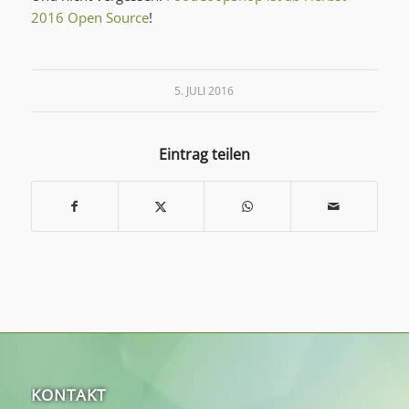
2016 Open Source
!
5. JULI 2016
Eintrag teilen
KONTAKT