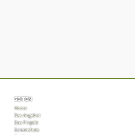
SEITEN
Home
Das Angebot
Das Projekt
Screenshots