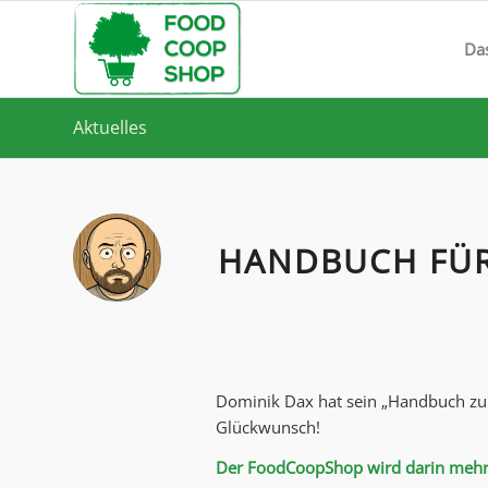
Da
Aktuelles
HANDBUCH FÜR
Dominik Dax hat sein „Handbuch zu
Glückwunsch!
Der FoodCoopShop wird darin mehrf