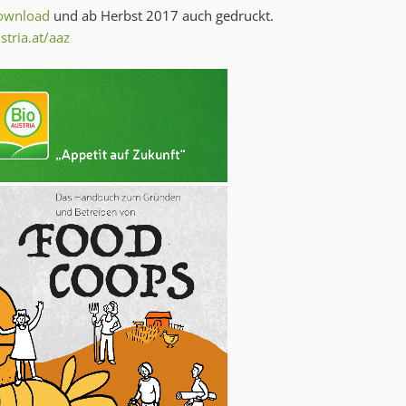
ownload
und ab Herbst 2017 auch gedruckt.
tria.at/aaz