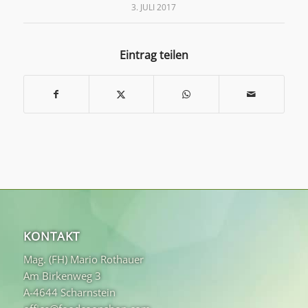
3. JULI 2017
Eintrag teilen
KONTAKT
Mag. (FH) Mario Rothauer
Am Birkenweg 3
A-4644 Scharnstein