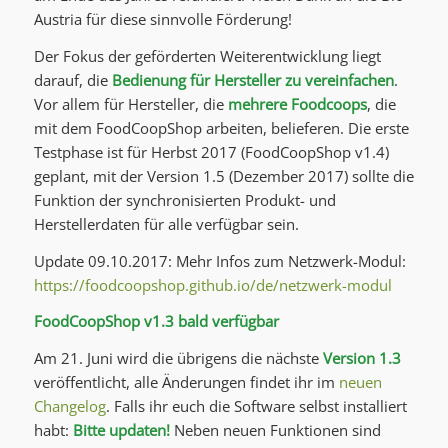
Austria für diese sinnvolle Förderung!
Der Fokus der geförderten Weiterentwicklung liegt
darauf, die
Bedienung für Hersteller zu vereinfachen
.
Vor allem für Hersteller, die
mehrere Foodcoops
, die
mit dem FoodCoopShop arbeiten, belieferen. Die erste
Testphase ist für Herbst 2017 (FoodCoopShop v1.4)
geplant, mit der Version 1.5 (Dezember 2017) sollte die
Funktion der synchronisierten Produkt- und
Herstellerdaten für alle verfügbar sein.
Update 09.10.2017: Mehr Infos zum Netzwerk-Modul:
https://foodcoopshop.github.io/de/netzwerk-modul
FoodCoopShop v1.3 bald verfügbar
Am 21. Juni wird die übrigens die nächste
Version 1.3
veröffentlicht, alle Änderungen findet ihr im
neuen
Changelog
. Falls ihr euch die Software selbst installiert
habt:
Bitte updaten!
Neben neuen Funktionen sind