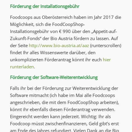
Förderung der Installationsgebühr
Foodcoops aus Oberösterreich haben im Jahr 2017 die
Möglichkeit, sich die FoodCoopShop-
Installationsgebühr von € 990 über den „Appetit-auf-
Zukunft-Fonds“ der Bio Austria fördern zu lassen. Auf
der Seite
http://www.bio-austria.at/aaz
(runterscrollen)
findet Ihr alles Wissenswerte darüber, den
unkomplizierten Förderantrag könnt ihr euch
hier
runterladen
.
Förderung der Software-Weiterentwicklung
Falls ihr bei der Förderung zur Weiterentwicklung der
Software mitmacht (ich habe im Mai alle Foodcoops
angeschrieben, die mit dem FoodCoopShop arbeiten),
könnt ihr ebenfalls diesen Förderantrag verwenden.
Eingereicht werden kann jederzeit. Wichtig: Ihr als
Foodcoop müsst zwischenfinanzieren, Geld gibt’s erst
am Ende des Jahres refundiert. Vielen Dank an die Bio