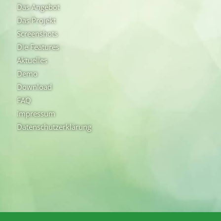
Das Angebot
Das Projekt
Screenshots
Die Features
Aktuelles
Demo
Download
FAQ
Impressum
Datenschutzerklärung