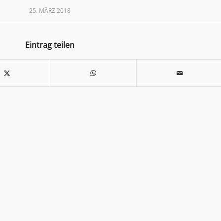
25. MÄRZ 2018
Eintrag teilen