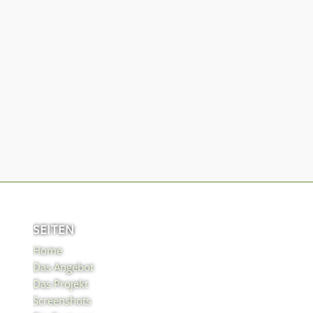
SEITEN
Home
Das Angebot
Das Projekt
Screenshots