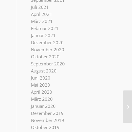
September 2021
Juli 2021
April 2021
März 2021
Februar 2021
Januar 2021
Dezember 2020
November 2020
Oktober 2020
September 2020
August 2020
Juni 2020
Mai 2020
April 2020
März 2020
Januar 2020
sI
Dezember 2019
November 2019
Oktober 2019