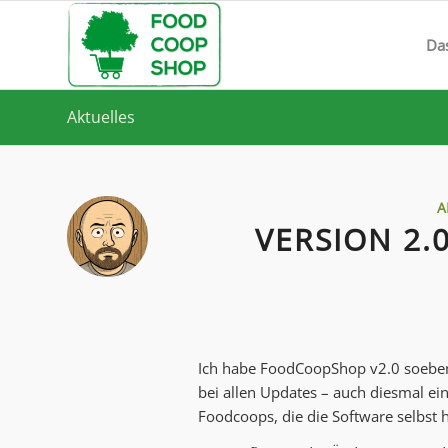
Da
Aktuelles
A
VERSION 2
Ich habe FoodCoopShop v2.0 soeben 
bei allen Updates – auch diesmal ein
Foodcoops, die die Software selbst 