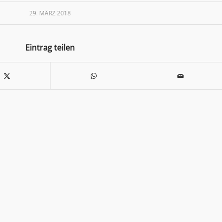
29. MÄRZ 2018
Eintrag teilen