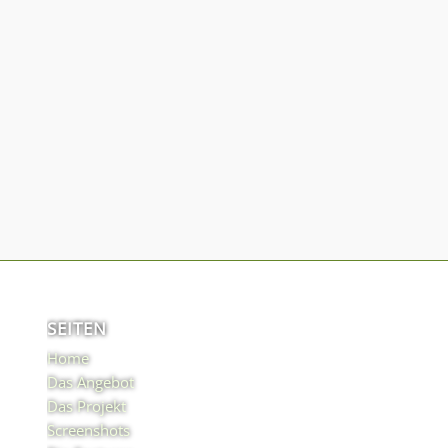
SEITEN
Home
Das Angebot
Das Projekt
Screenshots