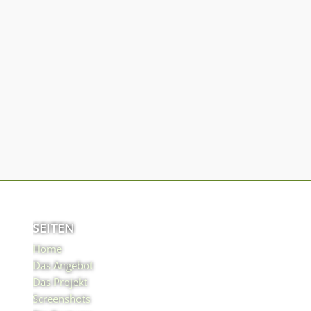
SEITEN
Home
Das Angebot
Das Projekt
Screenshots