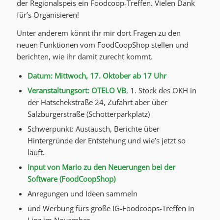
der Regionalspeis ein Foodcoop-Treffen. Vielen Dank
für’s Organisieren!
Unter anderem könnt ihr mir dort Fragen zu den
neuen Funktionen vom FoodCoopShop stellen und
berichten, wie ihr damit zurecht kommt.
Datum: Mittwoch, 17. Oktober ab 17 Uhr
Veranstaltungsort: OTELO VB
, 1. Stock des OKH in
der Hatschekstraße 24, Zufahrt aber über
Salzburgerstraße (Schotterparkplatz)
Schwerpunkt: Austausch, Berichte über
Hintergründe der Entstehung und wie’s jetzt so
läuft.
Input von Mario zu den Neuerungen bei der
Software (FoodCoopShop)
Anregungen und Ideen sammeln
und Werbung fürs große IG-Foodcoops-Treffen in