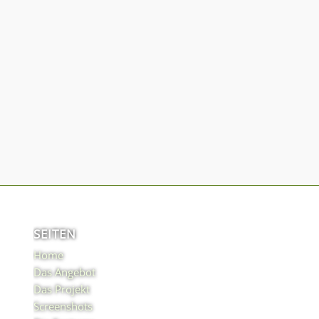
SEITEN
Home
Das Angebot
Das Projekt
Screenshots