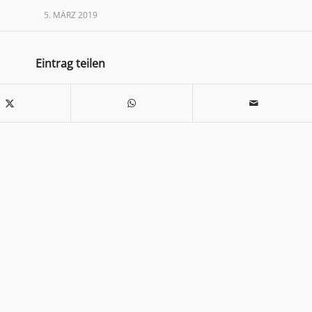
5. MÄRZ 2019
Eintrag teilen