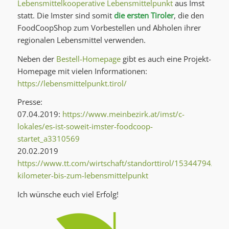
Lebensmittelkooperative Lebensmittelpunkt
aus Imst
statt. Die Imster sind somit
die ersten Tiroler
, die den
FoodCoopShop zum Vorbestellen und Abholen ihrer
regionalen Lebensmittel verwenden.
Neben der
Bestell-Homepage
gibt es auch eine Projekt-
Homepage mit vielen Informationen:
https://lebensmittelpunkt.tirol/
Presse:
07.04.2019:
https://www.meinbezirk.at/imst/c-
lokales/es-ist-soweit-imster-foodcoop-
startet_a3310569
20.02.2019
https://www.tt.com/wirtschaft/standorttirol/15344794/100
kilometer-bis-zum-lebensmittelpunkt
Ich wünsche euch viel Erfolg!