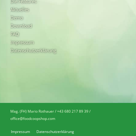
Die Features
Aktuelles
Demo
Download
FAQ
Impressum
Datenschutzerklärung
Mag. (FH) Mario Rothauer / +43 680 217 89 39 /
office@foodcoopshop.com
Impressum
Datenschutzerklärung