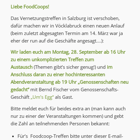
Liebe FoodCoops!
Das Vernetzungstreffen in Salzburg ist verschoben,
dafür machen wir in Vöcklabruck einen neuen Anlauf
(beim zuletzt abgesagten Termin am 14. März war ja
eher der run auf die Geschäfte angesagt….):
Wir laden euch am Montag, 28. September ab 16 Uhr
zu einem unkomplizierten Treffen zum
Austausch
(Themen gibt’s sicher genug!) und
im
Anschluss daran zu einer hochinteressanten
Abendveranstaltung ab 19 Uhr
„Genossenschaften neu
gedacht“
mit Bernd Fischer vom Genossenschafts-
Geschäft
„Um’s Egg“
als Gast.
Bitte meldet euch für beides extra an (man kann auch
nur zu einer der Veranstaltungen kommen) und gebt
die Zahl an teilnehmenden Personen bekannt:
Für’s Foodcoop-Treffen bitte unter dieser E-mail-