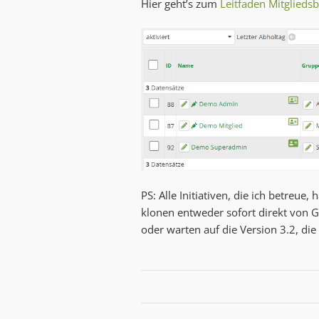
Hier geht’s zum
Leitfaden Mitgliedsb
PS: Alle Initiativen, die ich betreu
klonen entweder sofort direkt von Gi
oder warten auf die Version 3.2, di