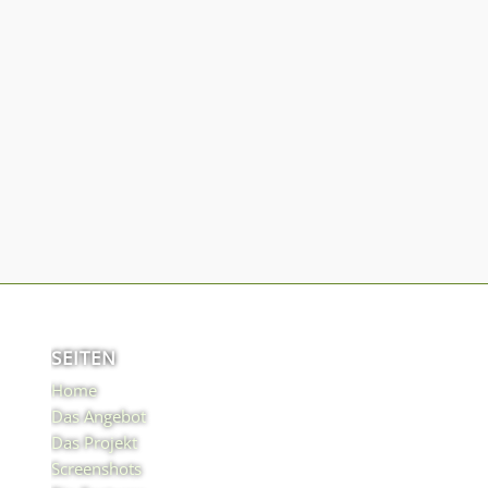
SEITEN
Home
Das Angebot
Das Projekt
Screenshots