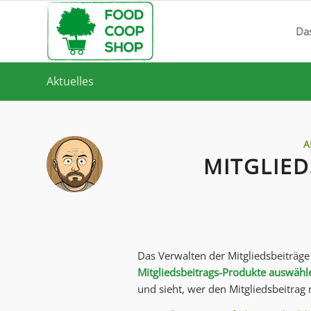
Da
Aktuelles
A
MITGLIED
Das Verwalten der Mitgliedsbeiträge 
Mitgliedsbeitrags-Produkte auswähl
und sieht, wer den Mitgliedsbeitrag 