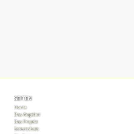
SEITEN
Home
Das Angebot
Das Projekt
Screenshots