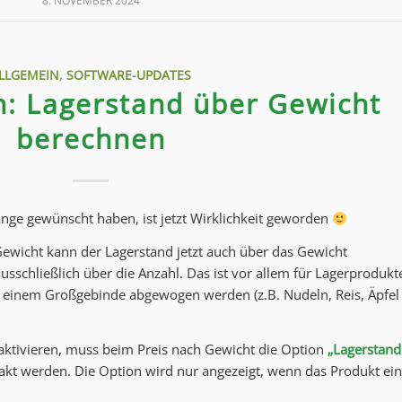
8. NOVEMBER 2024
LLGEMEIN
,
SOFTWARE-UPDATES
: Lagerstand über Gewicht
berechnen
lange gewünscht haben, ist jetzt Wirklichkeit geworden
Gewicht kann der Lagerstand jetzt auch über das Gewicht
sschließlich über die Anzahl. Das ist vor allem für Lagerprodukt
s einem Großgebinde abgewogen werden (z.B. Nudeln, Reis, Äpfel
 aktivieren, muss beim Preis nach Gewicht die Option
„Lagerstand
kt werden. Die Option wird nur angezeigt, wenn das Produkt ein