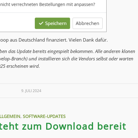
op aus Deutschland finanziert. Vielen Dank dafür.
 haben das Update bereits eingespielt bekommen. Alle anderen klonen
velop-Branch) und installieren sich die Vendors selbst oder warten
025 erscheinen wird.
9. JULI 2024
LLGEMEIN
,
SOFTWARE-UPDATES
steht zum Download bereit