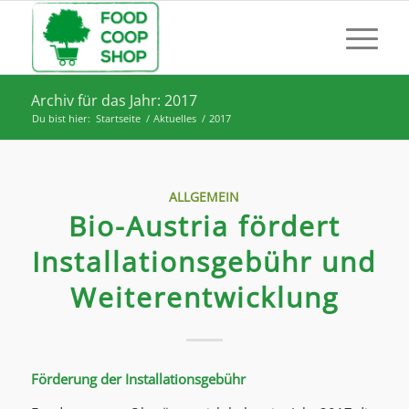
Archiv für das Jahr: 2017
Du bist hier:
Startseite
/
Aktuelles
/
2017
ALLGEMEIN
Bio-Austria fördert
Installationsgebühr und
Weiterentwicklung
Förderung der Installationsgebühr