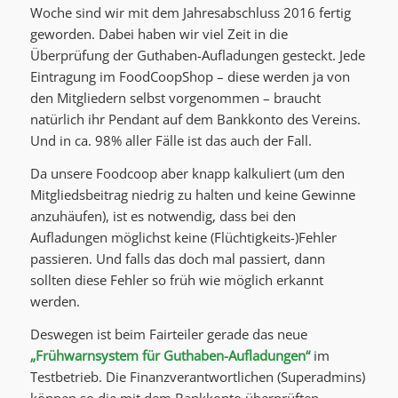
Woche sind wir mit dem Jahresabschluss 2016 fertig
geworden. Dabei haben wir viel Zeit in die
Überprüfung der Guthaben-Aufladungen gesteckt. Jede
Eintragung im FoodCoopShop – diese werden ja von
den Mitgliedern selbst vorgenommen – braucht
natürlich ihr Pendant auf dem Bankkonto des Vereins.
Und in ca. 98% aller Fälle ist das auch der Fall.
Da unsere Foodcoop aber knapp kalkuliert (um den
Mitgliedsbeitrag niedrig zu halten und keine Gewinne
anzuhäufen), ist es notwendig, dass bei den
Aufladungen möglichst keine (Flüchtigkeits-)Fehler
passieren. Und falls das doch mal passiert, dann
sollten diese Fehler so früh wie möglich erkannt
werden.
Deswegen ist beim Fairteiler gerade das neue
„Frühwarnsystem für Guthaben-Aufladungen“
im
Testbetrieb. Die Finanzverantwortlichen (Superadmins)
können so die mit dem Bankkonto überprüften