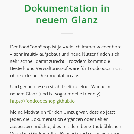
Dokumentation in
neuem Glanz
Der FoodCoopShop ist ja – wie ich immer wieder höre
– sehr intuitiv aufgebaut und neue Nutzer finden sich
sehr schnell damit zurecht. Trotzdem kommt die
Bestell- und Verwaltungssoftware für Foodcoops nicht
ohne externe Dokumentation aus.
Und genau diese erstrahlt seit ca. einer Woche in
neuem Glanz (und ist sogar mobile friendly):
https://foodcoopshop.github.io
Meine Motivation für den Umzug war, dass ab jetzt
jeder, die Dokumentation ergänzen oder Fehler
ausbessern möchte, dies mit dem bei Github üblichen
Vorgehen (Forken / Pull-Request) auch erledigen kann.