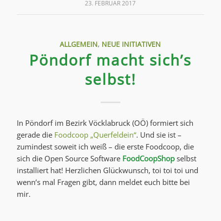
23. FEBRUAR 2017
ALLGEMEIN
,
NEUE INITIATIVEN
Pöndorf macht sich’s
selbst!
In Pöndorf im Bezirk Vöcklabruck (OÖ) formiert sich
gerade die
Foodcoop „Querfeldein“
. Und sie ist –
zumindest soweit ich weiß – die erste Foodcoop, die
sich die Open Source Software
FoodCoopShop
selbst
installiert hat! Herzlichen Glückwunsch, toi toi toi und
wenn’s mal Fragen gibt, dann meldet euch bitte bei
mir.