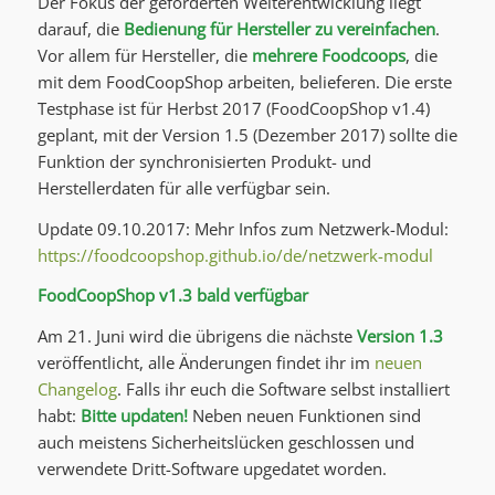
Der Fokus der geförderten Weiterentwicklung liegt
darauf, die
Bedienung für Hersteller zu vereinfachen
.
Vor allem für Hersteller, die
mehrere Foodcoops
, die
mit dem FoodCoopShop arbeiten, belieferen. Die erste
Testphase ist für Herbst 2017 (FoodCoopShop v1.4)
geplant, mit der Version 1.5 (Dezember 2017) sollte die
Funktion der synchronisierten Produkt- und
Herstellerdaten für alle verfügbar sein.
Update 09.10.2017: Mehr Infos zum Netzwerk-Modul:
https://foodcoopshop.github.io/de/netzwerk-modul
FoodCoopShop v1.3 bald verfügbar
Am 21. Juni wird die übrigens die nächste
Version 1.3
veröffentlicht, alle Änderungen findet ihr im
neuen
Changelog
. Falls ihr euch die Software selbst installiert
habt:
Bitte updaten!
Neben neuen Funktionen sind
auch meistens Sicherheitslücken geschlossen und
verwendete Dritt-Software upgedatet worden.