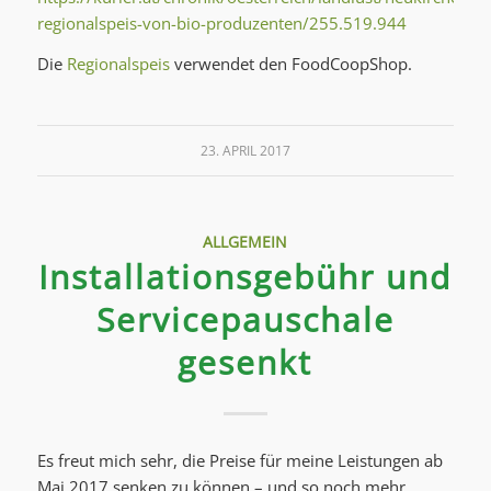
regionalspeis-von-bio-produzenten/255.519.944
Die
Regionalspeis
verwendet den FoodCoopShop.
23. APRIL 2017
ALLGEMEIN
Installationsgebühr und
Servicepauschale
gesenkt
Es freut mich sehr, die Preise für meine Leistungen ab
Mai 2017 senken zu können – und so noch mehr