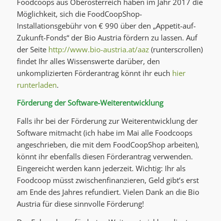
Foodcoops aus Oberösterreich haben im Jahr 2017 die
Möglichkeit, sich die FoodCoopShop-
Installationsgebühr von € 990 über den „Appetit-auf-
Zukunft-Fonds“ der Bio Austria fördern zu lassen. Auf
der Seite
http://www.bio-austria.at/aaz
(runterscrollen)
findet Ihr alles Wissenswerte darüber, den
unkomplizierten Förderantrag könnt ihr euch
hier
runterladen
.
Förderung der Software-Weiterentwicklung
Falls ihr bei der Förderung zur Weiterentwicklung der
Software mitmacht (ich habe im Mai alle Foodcoops
angeschrieben, die mit dem FoodCoopShop arbeiten),
könnt ihr ebenfalls diesen Förderantrag verwenden.
Eingereicht werden kann jederzeit. Wichtig: Ihr als
Foodcoop müsst zwischenfinanzieren, Geld gibt’s erst
am Ende des Jahres refundiert. Vielen Dank an die Bio
Austria für diese sinnvolle Förderung!