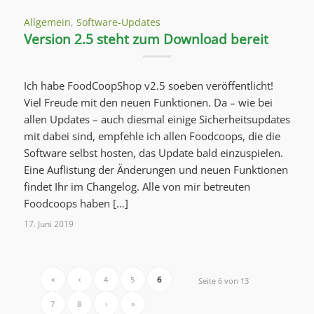
Allgemein
,
Software-Updates
Version 2.5 steht zum Download bereit
Ich habe FoodCoopShop v2.5 soeben veröffentlicht!
Viel Freude mit den neuen Funktionen. Da – wie bei
allen Updates – auch diesmal einige Sicherheitsupdates
mit dabei sind, empfehle ich allen Foodcoops, die die
Software selbst hosten, das Update bald einzuspielen.
Eine Auflistung der Änderungen und neuen Funktionen
findet Ihr im Changelog. Alle von mir betreuten
Foodcoops haben […]
17. Juni 2019
«
‹
4
5
6
Seite 6 von 13
7
8
›
»