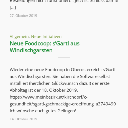
Bestellungen nicht funktioniert… Jetzt ist Schluss damit!
[…]
27. Oktober 2019
Allgemein
,
Neue Initiativen
Neue Foodcoop: s’Gartl aus
Windischgarsten
Wieder eine neue Foodcoop in Oberösterreich: s’Gartl
aus Windischgarsten. Sie haben die Software selbst
installiert (herzlichen Glückwunsch dazu!) der erste
Abholtag ist der 18. Oktober 2019.
https://www.meinbezirk.at/kirchdorf/c-
gesundheit/sgartl-gschmackige-eroeffnung_a3749490
Ich wünsche euch gutes Gelingen!
14. Oktober 2019