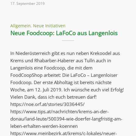
17. September 2019
Allgemein
,
Neue Initiativen
Neue Foodcoop: LaFoCo aus Langenlois
In Niederösterreich gibt es nun neben Krekoodel aus
Krems und Rhabarber-Haberer aus Tulln auch in
Langenlois eine Foodcoop, die mit dem
FoodCoopShop arbeitet: Die LaFoCo – Langenloiser
Foodcoop. Der erste Abholtag ist bereits nächste
Woche, am 12. Juli 2019. Ich wünsche euch viel Erfolg!
Vielen Dank, dass ich euch betreuen darf!
https://noe.orf.at/stories/3036445/
https://www.tips.at/nachrichten/krems-an-der-
donau/land-leute/500394-wie-doerfer-langfristig-am-
leben-erhalten-werden-koennen
https://www.meinbezirk.at/krems/c-lokales/neuer-