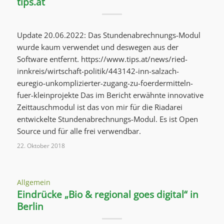
tips.at
Update 20.06.2022: Das Stundenabrechnungs-Modul
wurde kaum verwendet und deswegen aus der
Software entfernt. https://www.tips.at/news/ried-
innkreis/wirtschaft-politik/443142-inn-salzach-
euregio-unkomplizierter-zugang-zu-foerdermitteln-
fuer-kleinprojekte Das im Bericht erwähnte innovative
Zeittauschmodul ist das von mir für die Riadarei
entwickelte Stundenabrechnungs-Modul. Es ist Open
Source und für alle frei verwendbar.
22. Oktober 2018
Allgemein
Eindrücke „Bio & regional goes digital“ in
Berlin