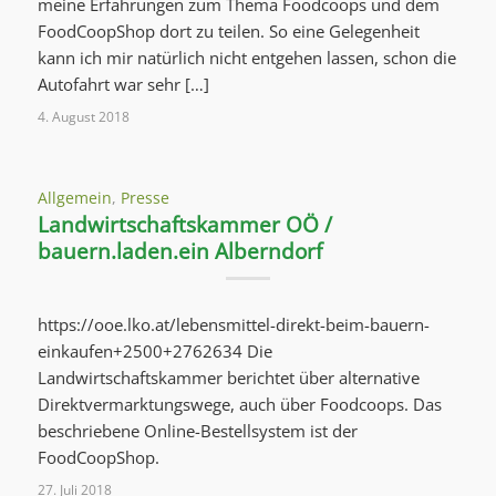
meine Erfahrungen zum Thema Foodcoops und dem
FoodCoopShop dort zu teilen. So eine Gelegenheit
kann ich mir natürlich nicht entgehen lassen, schon die
Autofahrt war sehr […]
4. August 2018
Allgemein
,
Presse
Landwirtschaftskammer OÖ /
bauern.laden.ein Alberndorf
https://ooe.lko.at/lebensmittel-direkt-beim-bauern-
einkaufen+2500+2762634 Die
Landwirtschaftskammer berichtet über alternative
Direktvermarktungswege, auch über Foodcoops. Das
beschriebene Online-Bestellsystem ist der
FoodCoopShop.
27. Juli 2018