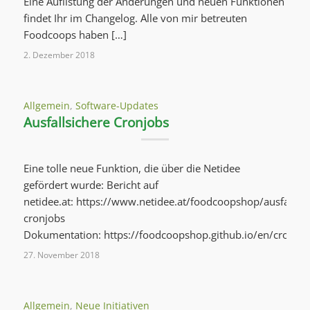
Eine Auflistung der Änderungen und neuen Funktionen
findet Ihr im Changelog. Alle von mir betreuten
Foodcoops haben […]
2. Dezember 2018
Allgemein
,
Software-Updates
Ausfallsichere Cronjobs
Eine tolle neue Funktion, die über die Netidee
gefördert wurde: Bericht auf
netidee.at: https://www.netidee.at/foodcoopshop/ausfallsic
cronjobs
Dokumentation: https://foodcoopshop.github.io/en/cronjob
27. November 2018
Allgemein
,
Neue Initiativen