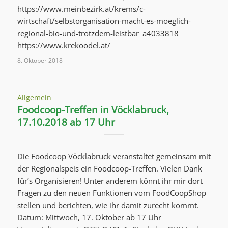
https://www.meinbezirk.at/krems/c-
wirtschaft/selbstorganisation-macht-es-moeglich-
regional-bio-und-trotzdem-leistbar_a4033818
https://www.krekoodel.at/
8. Oktober 2018
Allgemein
Foodcoop-Treffen in Vöcklabruck,
17.10.2018 ab 17 Uhr
Die Foodcoop Vöcklabruck veranstaltet gemeinsam mit
der Regionalspeis ein Foodcoop-Treffen. Vielen Dank
für’s Organisieren! Unter anderem könnt ihr mir dort
Fragen zu den neuen Funktionen vom FoodCoopShop
stellen und berichten, wie ihr damit zurecht kommt.
Datum: Mittwoch, 17. Oktober ab 17 Uhr