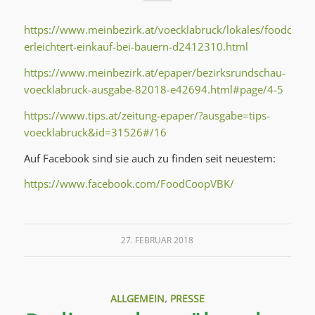
https://www.meinbezirk.at/voecklabruck/lokales/foodcoop-
erleichtert-einkauf-bei-bauern-d2412310.html
https://www.meinbezirk.at/epaper/bezirksrundschau-
voecklabruck-ausgabe-82018-e42694.html#page/4-5
https://www.tips.at/zeitung-epaper/?ausgabe=tips-
voecklabruck&id=31526#/16
Auf Facebook sind sie auch zu finden seit neuestem:
https://www.facebook.com/FoodCoopVBK/
27. FEBRUAR 2018
ALLGEMEIN
,
PRESSE