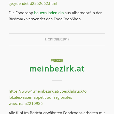
gegruendet-d2252662.html
Die Foodcoop
bauern.laden.ein
aus Alberndorf in der
Riedmark verwendet den FoodCoopShop.
1. OKTOBER 2017
PRESSE
meinbezirk.at
https://www1.meinbezirk.at/voecklabruck/c-
lokales/essen-appetit-auf-regionales-
waechst_a2210986
Alle fünf im Bericht erwähnten Foodcoops arbeiten mit