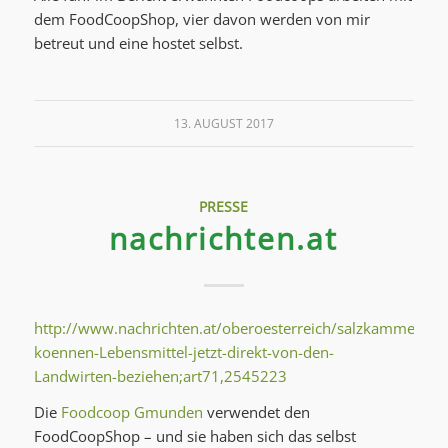
dem FoodCoopShop, vier davon werden von mir
betreut und eine hostet selbst.
13. AUGUST 2017
PRESSE
nachrichten.at
http://www.nachrichten.at/oberoesterreich/salzkammergu
koennen-Lebensmittel-jetzt-direkt-von-den-
Landwirten-beziehen;art71,2545223
Die
Foodcoop Gmunden
verwendet den
FoodCoopShop – und sie haben sich das selbst