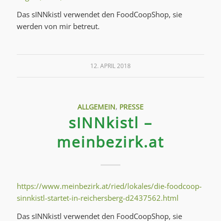
Das sINNkistl verwendet den FoodCoopShop, sie
werden von mir betreut.
12. APRIL 2018
ALLGEMEIN
,
PRESSE
sINNkistl –
meinbezirk.at
https://www.meinbezirk.at/ried/lokales/die-foodcoop-
sinnkistl-startet-in-reichersberg-d2437562.html
Das sINNkistl verwendet den FoodCoopShop, sie