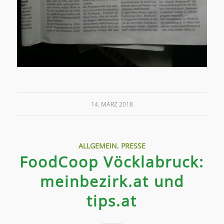
14. MÄRZ 2018
ALLGEMEIN
,
PRESSE
FoodCoop Vöcklabruck:
meinbezirk.at und
tips.at