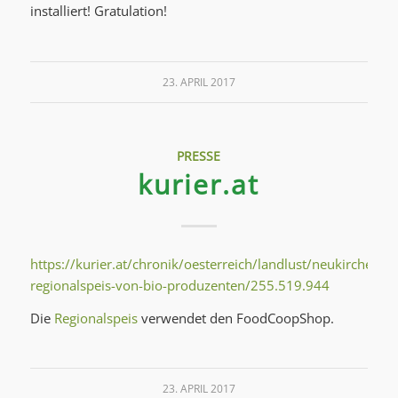
installiert! Gratulation!
23. APRIL 2017
PRESSE
kurier.at
https://kurier.at/chronik/oesterreich/landlust/neukirchen-
regionalspeis-von-bio-produzenten/255.519.944
Die
Regionalspeis
verwendet den FoodCoopShop.
23. APRIL 2017