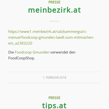
PRESSE
meinbezirk.at
https://www1.meinbezirk.at/salzkammergut/c-
menue/foodcoop-gmunden-laedt-zum-mitmachen-
ein_a2383220
Die
Foodcoop Gmunden
verwendet den
FoodCoopShop.
1. FEBRUAR 2018
PRESSE
tips.at